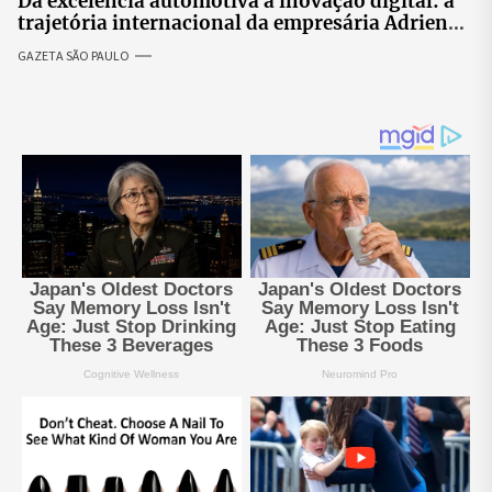
Da excelência automotiva à inovação digital: a
trajetória internacional da empresária Adriene
Silva
GAZETA SÃO PAULO