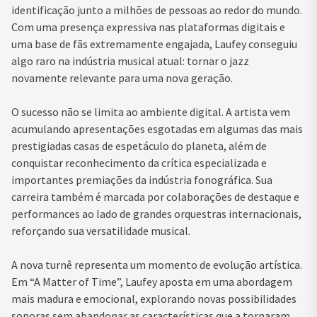
identificação junto a milhões de pessoas ao redor do mundo.
Com uma presença expressiva nas plataformas digitais e
uma base de fãs extremamente engajada, Laufey conseguiu
algo raro na indústria musical atual: tornar o jazz
novamente relevante para uma nova geração.
O sucesso não se limita ao ambiente digital. A artista vem
acumulando apresentações esgotadas em algumas das mais
prestigiadas casas de espetáculo do planeta, além de
conquistar reconhecimento da crítica especializada e
importantes premiações da indústria fonográfica. Sua
carreira também é marcada por colaborações de destaque e
performances ao lado de grandes orquestras internacionais,
reforçando sua versatilidade musical.
A nova turnê representa um momento de evolução artística.
Em “A Matter of Time”, Laufey aposta em uma abordagem
mais madura e emocional, explorando novas possibilidades
sonoras sem abandonar as características que a tornaram