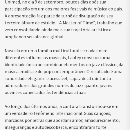
Unimed, no dia 9 de setembro, poucos dias após sua
participação em um dos maiores festivais de música do país.
A apresentação faz parte da turnê de divulgação de seu
terceiro álbum de estúdio, “A Matter of Time”, trabalho que
vem consolidando ainda mais sua trajetória artística e
ampliando seu alcance global.
Nascida em uma família multicultural e criada entre
diferentes influências musicais, Laufey construiu uma
identidade única ao combinar elementos do jazz clássico, da
música erudita e do pop contemporâneo. O resultado é uma
sonoridade elegante e acessível, capaz de atrair tanto
admiradores dos grandes nomes do jazz quanto jovens
ouvintes conectados às tendências atuais.
Ao longo dos últimos anos, a cantora transformou-se em
um verdadeiro fenômeno internacional. Suas canções,
marcadas por letras que abordam amor, amadurecimento,
inseguranças e autodescoberta, encontraram forte