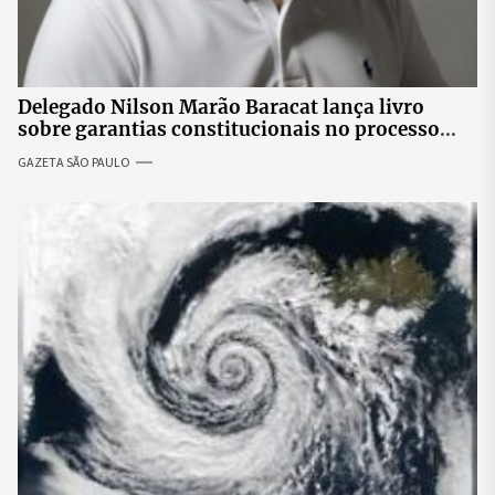
Delegado Nilson Marão Baracat lança livro
sobre garantias constitucionais no processo
penal brasileiro
GAZETA SÃO PAULO