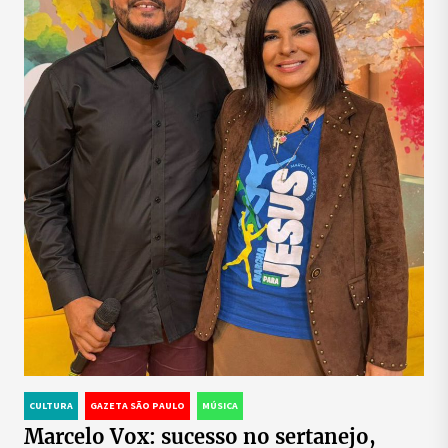
CULTURA
GAZETA SÃO PAULO
MÚSICA
Marcelo Vox: sucesso no sertanejo,