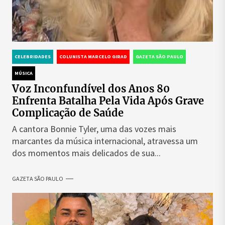
CELEBRIDADES
COLUNISTA MARCELO GIRAD
GAZETA SÃO PAULO
MÚSICA
Voz Inconfundível dos Anos 80
Enfrenta Batalha Pela Vida Após Grave
Complicação de Saúde
A cantora Bonnie Tyler, uma das vozes mais
marcantes da música internacional, atravessa um
dos momentos mais delicados de sua...
GAZETA SÃO PAULO