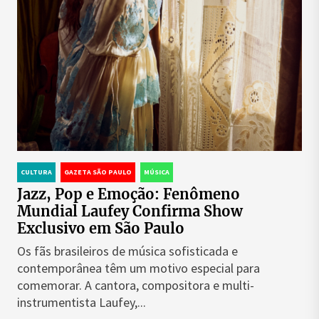
CULTURA
GAZETA SÃO PAULO
MÚSICA
Jazz, Pop e Emoção: Fenômeno
Mundial Laufey Confirma Show
Exclusivo em São Paulo
Os fãs brasileiros de música sofisticada e
contemporânea têm um motivo especial para
comemorar. A cantora, compositora e multi-
instrumentista Laufey,...