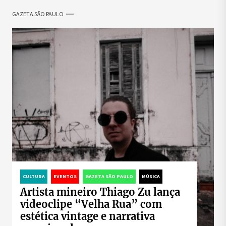
GAZETA SÃO PAULO
CULTURA
EVENTOS
GAZETA SÃO PAULO
MÚSICA
Artista mineiro Thiago Zu lança
videoclipe “Velha Rua” com
estética vintage e narrativa