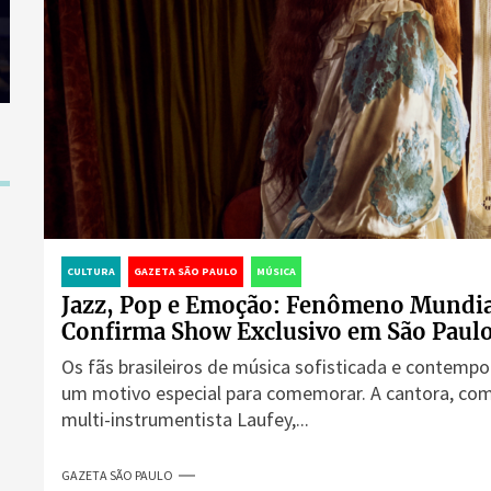
CULTURA
GAZETA SÃO PAULO
MÚSICA
Jazz, Pop e Emoção: Fenômeno Mundia
Confirma Show Exclusivo em São Paul
Os fãs brasileiros de música sofisticada e contemp
um motivo especial para comemorar. A cantora, com
multi-instrumentista Laufey,...
GAZETA SÃO PAULO