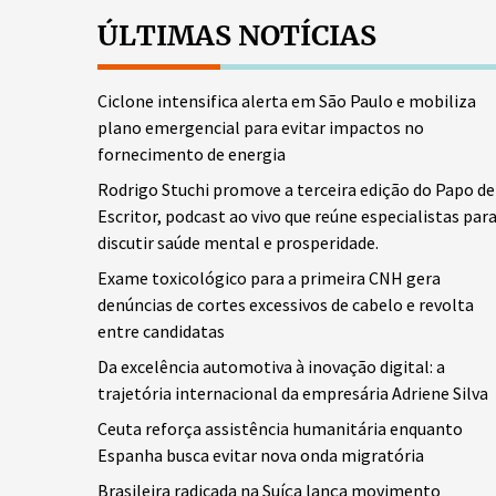
ÚLTIMAS NOTÍCIAS
Ciclone intensifica alerta em São Paulo e mobiliza
plano emergencial para evitar impactos no
fornecimento de energia
Rodrigo Stuchi promove a terceira edição do Papo de
Escritor, podcast ao vivo que reúne especialistas par
discutir saúde mental e prosperidade.
Exame toxicológico para a primeira CNH gera
denúncias de cortes excessivos de cabelo e revolta
entre candidatas
Da excelência automotiva à inovação digital: a
trajetória internacional da empresária Adriene Silva
Ceuta reforça assistência humanitária enquanto
Espanha busca evitar nova onda migratória
Brasileira radicada na Suíça lança movimento