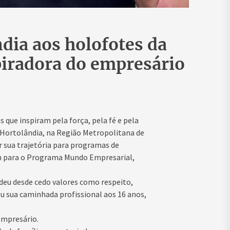
dia aos holofotes da
spiradora do empresário
 que inspiram pela força, pela fé e pela
e Hortolândia, na Região Metropolitana de
 sua trajetória para programas de
m para o Programa Mundo Empresarial,
ndeu desde cedo valores como respeito,
ou sua caminhada profissional aos 16 anos,
empresário.