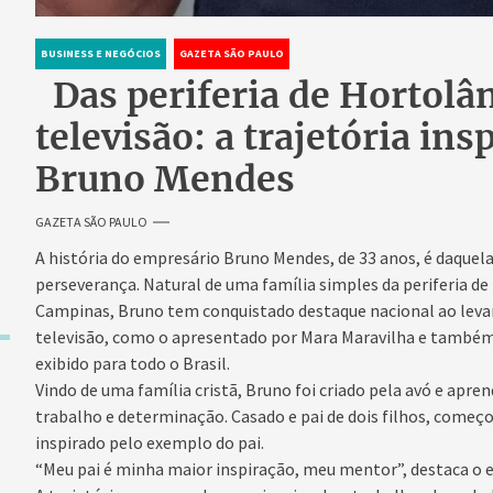
BUSINESS E NEGÓCIOS
GAZETA SÃO PAULO
Das periferia de Hortolân
televisão: a trajetória in
Bruno Mendes
GAZETA SÃO PAULO
A história do empresário Bruno Mendes, de 33 anos, é daquelas
perseverança. Natural de uma família simples da periferia d
Campinas, Bruno tem conquistado destaque nacional ao levar
televisão, como o apresentado por Mara Maravilha e també
exibido para todo o Brasil.
Vindo de uma família cristã, Bruno foi criado pela avó e apre
trabalho e determinação. Casado e pai de dois filhos, começ
inspirado pelo exemplo do pai.
“Meu pai é minha maior inspiração, meu mentor”, destaca o 