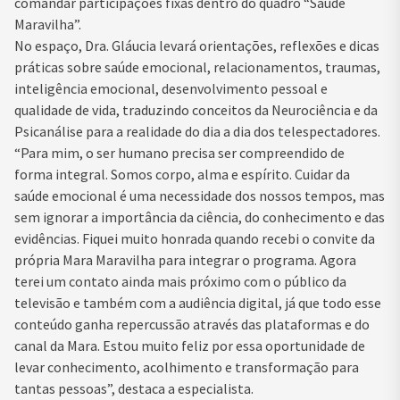
comandar participações fixas dentro do quadro “Saúde
Maravilha”.
No espaço, Dra. Gláucia levará orientações, reflexões e dicas
práticas sobre saúde emocional, relacionamentos, traumas,
inteligência emocional, desenvolvimento pessoal e
qualidade de vida, traduzindo conceitos da Neurociência e da
Psicanálise para a realidade do dia a dia dos telespectadores.
“Para mim, o ser humano precisa ser compreendido de
forma integral. Somos corpo, alma e espírito. Cuidar da
saúde emocional é uma necessidade dos nossos tempos, mas
sem ignorar a importância da ciência, do conhecimento e das
evidências. Fiquei muito honrada quando recebi o convite da
própria Mara Maravilha para integrar o programa. Agora
terei um contato ainda mais próximo com o público da
televisão e também com a audiência digital, já que todo esse
conteúdo ganha repercussão através das plataformas e do
canal da Mara. Estou muito feliz por essa oportunidade de
levar conhecimento, acolhimento e transformação para
tantas pessoas”, destaca a especialista.