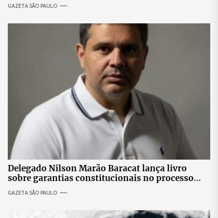
skate
GAZETA SÃO PAULO
Delegado Nilson Marão Baracat lança livro
sobre garantias constitucionais no processo
penal brasileiro
GAZETA SÃO PAULO