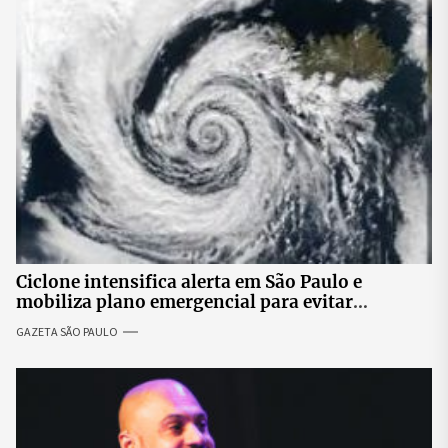
Ciclone intensifica alerta em São Paulo e
mobiliza plano emergencial para evitar
impactos no fornecimento de energia
GAZETA SÃO PAULO