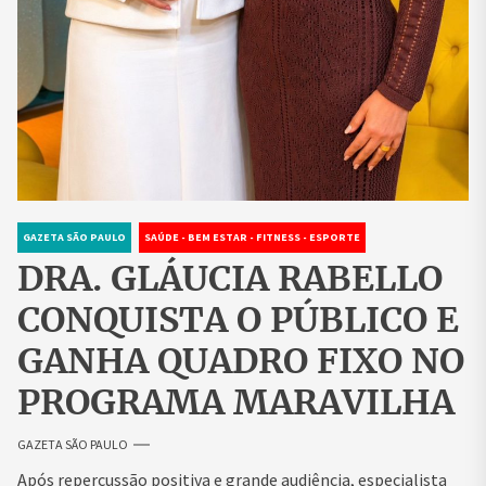
GAZETA SÃO PAULO
SAÚDE - BEM ESTAR - FITNESS - ESPORTE
DRA. GLÁUCIA RABELLO
CONQUISTA O PÚBLICO E
GANHA QUADRO FIXO NO
PROGRAMA MARAVILHA
GAZETA SÃO PAULO
Após repercussão positiva e grande audiência, especialista