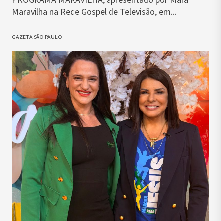
Maravilha na Rede Gospel de Televisão, em...
GAZETA SÃO PAULO