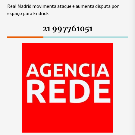
Real Madrid movimenta ataque e aumenta disputa por
espaço para Endrick
21 997761051