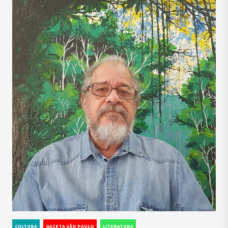
CULTURA
GAZETA SÃO PAULO
LITERATURA