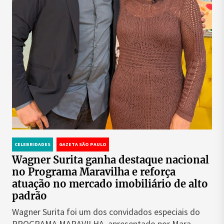
CELEBRIDADES
GAZETA SÃO PAULO
Wagner Surita ganha destaque nacional
no Programa Maravilha e reforça
atuação no mercado imobiliário de alto
padrão
Wagner Surita foi um dos convidados especiais do
PROGRAMA MARAVILHA, apresentado por Mara