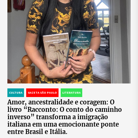
CULTURA
GAZETA SÃO PAULO
LITERATURA
Amor, ancestralidade e coragem: O
livro “Racconto: O conto do caminho
inverso” transforma a imigração
italiana em uma emocionante ponte
entre Brasil e Itália.