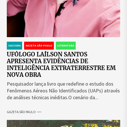
CULTURA
GAZETA SÃO PAULO
LITERATURA
UFÓLOGO LAÍLSON SANTOS
APRESENTA EVIDÊNCIAS DE
INTELIGÊNCIA EXTRATERRESTRE EM
NOVA OBRA
Pesquisador lança livro que redefine o estudo dos
Fenômenos Aéreos Não Identificados (UAPs) através
de análises técnicas inéditas.O cenário da...
GAZETA SÃO PAULO