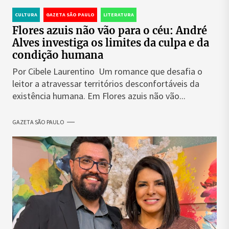
CULTURA
GAZETA SÃO PAULO
LITERATURA
Flores azuis não vão para o céu: André
Alves investiga os limites da culpa e da
condição humana
Por Cibele Laurentino Um romance que desafia o
leitor a atravessar territórios desconfortáveis da
existência humana. Em Flores azuis não vão...
GAZETA SÃO PAULO