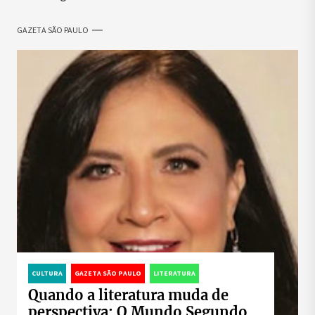
GAZETA SÃO PAULO
CULTURA
GAZETA SÃO PAULO
LITERATURA
Quando a literatura muda de
perspectiva: O Mundo Segundo