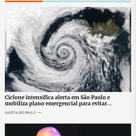
Ciclone intensifica alerta em São Paulo e
mobiliza plano emergencial para evitar
impactos no fornecimento de energia
GAZETA SÃO PAULO