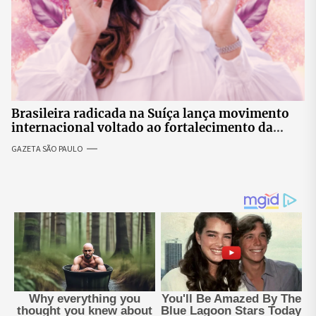
Brasileira radicada na Suíça lança movimento
internacional voltado ao fortalecimento da
identidade feminina
GAZETA SÃO PAULO