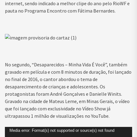
internet, sendo indicado a melhor clipe do ano pelo RioWF e
pauta no Programa Encontro com Fátima Bernardes.
No segundo, “Desaparecidos – Minha Vida É Você”, também
gravado em película e com 8 minutos de duração, foi lançado
no final de 2016, o cantor abordou o tema de
desaparecimento de crianças e adolescentes. Os
protagonistas foram André Gonçalves e Danielle Winits.
Gravado na cidade de Mateus Leme, em Minas Gerais, o vídeo
que foi lançado com exclusividade no Vídeo Show já
ultrapassou 1 milhão de visualizações no YouTube.
Tocador
Media error: Format(s) not supported or source(s) not found