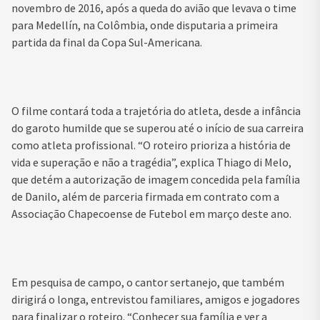
novembro de 2016, após a queda do avião que levava o time
para Medellín, na Colômbia, onde disputaria a primeira
partida da final da Copa Sul-Americana.
O filme contará toda a trajetória do atleta, desde a infância
do garoto humilde que se superou até o início de sua carreira
como atleta profissional. “O roteiro prioriza a história de
vida e superação e não a tragédia”, explica Thiago di Melo,
que detém a autorização de imagem concedida pela família
de Danilo, além de parceria firmada em contrato com a
Associação Chapecoense de Futebol em março deste ano.
Em pesquisa de campo, o cantor sertanejo, que também
dirigirá o longa, entrevistou familiares, amigos e jogadores
para finalizar o roteiro. “Conhecer sua família e ver a