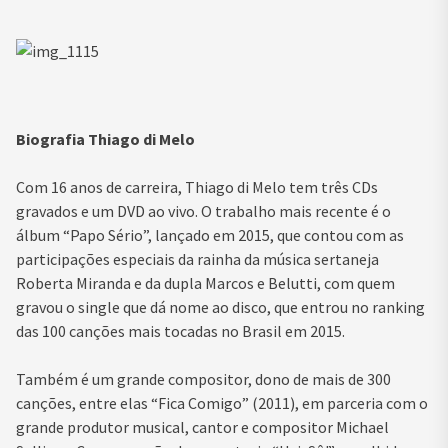
Biografia Thiago di Melo
Com 16 anos de carreira, Thiago di Melo tem três CDs
gravados e um DVD ao vivo. O trabalho mais recente é o
álbum “Papo Sério”, lançado em 2015, que contou com as
participações especiais da rainha da música sertaneja
Roberta Miranda e da dupla Marcos e Belutti, com quem
gravou o single que dá nome ao disco, que entrou no ranking
das 100 canções mais tocadas no Brasil em 2015.
Também é um grande compositor, dono de mais de 300
canções, entre elas “Fica Comigo” (2011), em parceria com o
grande produtor musical, cantor e compositor Michael