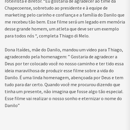
roteirista e diretor. “Eu gostaria de agradecer ao time da
Chapecoense, sobretudo ao presidente e à equipe de
marketing pelo carinho e confiança e a família do Danilo que
me recebeu tão bem. Esse filme será um legado em memória
desse grande homem, um atleta que deve ser um exemplo
para todos nós “, completa Thiago di Melo.
Dona Itaídes, mãe do Danilo, mandou um video para Thiago,
agradecendo pela homenagem: ” Gostaria de agradecer a
Deus por ter colocado você no nosso caminho e ter tido essa
ideia maravilhosa de produzir esse filme sobre a vida do
Danilo. É uma linda homenagem, abençoada por Deus e tem
tudo para dar certo. Quando você me procurou dizendo que
tinha um presente, não imagina que fosse algo tão especial.
Esse filme vai realizar o nosso sonho e eternizar o nome do
Danilo”