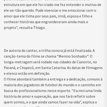
estrutura em que ele foi criado me fez entender o motivo de
ele ser tão querido. Pude vivenciar e me emocionar com o
amor que ele tinha por seus pais, irmã, esposa e filho e
conhecer histórias que engrandeceram ainda mais o
projeto”, ressalta Thiago.
De autoria do cantor, a trilha sonora já está finalizada. A
canção-tema do filme se chama “Menino Sonhador”. O
longa-metragem será rodado nas cidades de Cianorte, no
Paraná, e Chapecó, em Santa Catarina. As datas de filmagens
e elenco estão em definição.
O filme abordará também a entrega e a dedicação, comuns à
maioria dos jogadores de futebol do mundo e o caminho em
busca do profissionalismo nesse esporte. “Escrevi uma linda
história de amor e superação, que nos fará refletir sobre
quem somos, e o que ainda vamos fazer na vida”, explica o