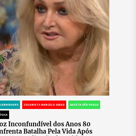
ELEBRIDADES
COLUNISTA MARCELO GIRAD
GAZETA SÃO PAULO
ÚSICA
oz Inconfundível dos Anos 80
nfrenta Batalha Pela Vida Após