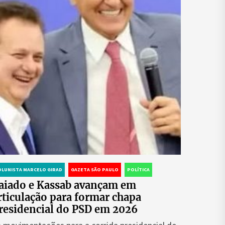
OLUNISTA MARCELO GIRAD
GAZETA SÃO PAULO
POLÍTICA
aiado e Kassab avançam em
rticulação para formar chapa
residencial do PSD em 2026