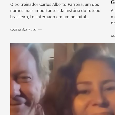
G
O ex-treinador Carlos Alberto Parreira, um dos
nomes mais importantes da história do futebol
A 
brasileiro, foi internado em um hospital...
ma
do
GAZETA SÃO PAULO
GA