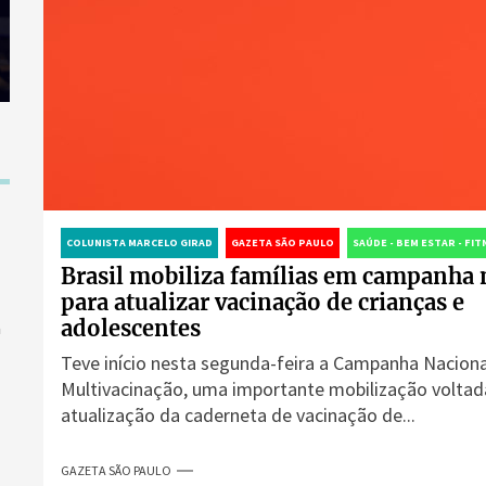
COLUNISTA MARCELO GIRAD
GAZETA SÃO PAULO
SAÚDE - BEM ESTAR - FI
Brasil mobiliza famílias em campanha 
para atualizar vacinação de crianças e
adolescentes
a
Teve início nesta segunda-feira a Campanha Naciona
Multivacinação, uma importante mobilização voltad
atualização da caderneta de vacinação de...
GAZETA SÃO PAULO