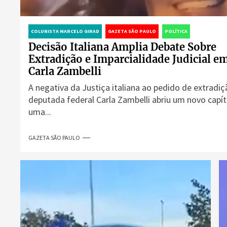
COLUNISTA MARCELO GIRAD
GAZETA SÃO PAULO
POLÍTICA
Decisão Italiana Amplia Debate Sobre
Extradição e Imparcialidade Judicial e
Carla Zambelli
A negativa da Justiça italiana ao pedido de extradiç
deputada federal Carla Zambelli abriu um novo capí
uma...
GAZETA SÃO PAULO