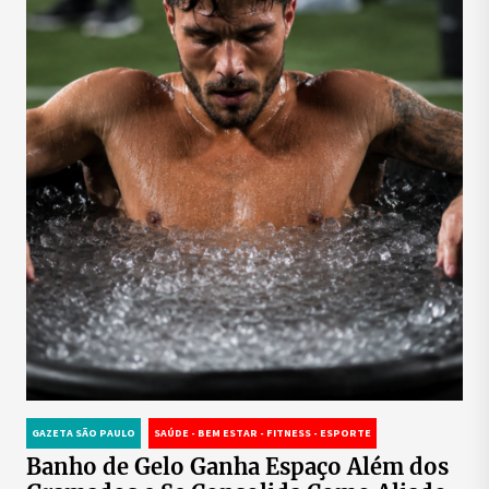
GAZETA SÃO PAULO
SAÚDE - BEM ESTAR - FITNESS - ESPORTE
Banho de Gelo Ganha Espaço Além dos