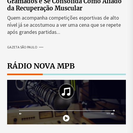
Gramados e Se Consolida Como Aliado
da Recuperação Muscular
Quem acompanha competições esportivas de alto
nível já se acostumou a ver uma cena que se repete
após grandes partidas...
GAZETA SÃO PAULO
RÁDIO NOVA MPB