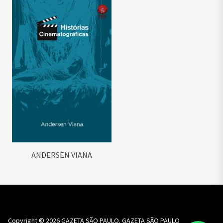
ANDERSEN VIANA
Copyright © 2026
GAZETA SÃO PAULO.
GAZETA SÃO PAULO