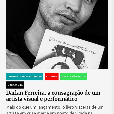
COLUNISTA MARCELO GIRAD
CULTURA
GAZETA SÃO PAULO
LITERATURA
Darlan Ferreira: a consagração de um
artista visual e performático
Mais do que um lançamento, o livro Vísceras de um
artista em crise marca um ponto de virada na