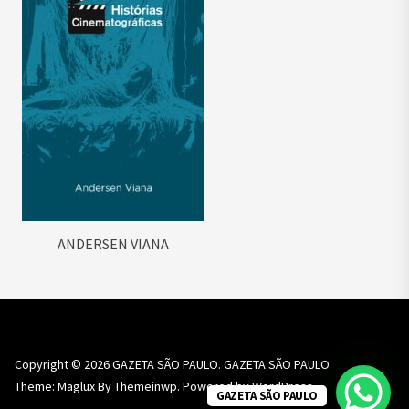
ANDERSEN VIANA
Copyright © 2026
GAZETA SÃO PAULO.
GAZETA SÃO PAULO
Theme: Maglux By
Themeinwp.
Powered by
WordPress.
GAZETA SÃO PAULO