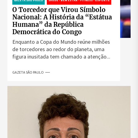
GAZETA SÃO PAULO
SAÚDE - BEM ESTAR - FITNESS - ESPORTE
O Torcedor que Virou Símbolo
Nacional: A História da “Estátua
Humana” da República
Democrática do Congo
Enquanto a Copa do Mundo reúne milhões
de torcedores ao redor do planeta, uma
figura inusitada tem chamado a atenção...
GAZETA SÃO PAULO