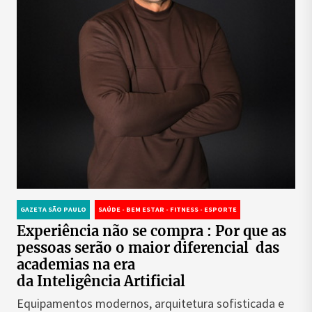
GAZETA SÃO PAULO
SAÚDE - BEM ESTAR - FITNESS - ESPORTE
Experiência não se compra : Por que as
pessoas serão o maior diferencial das
academias na era
da Inteligência Artificial
Equipamentos modernos, arquitetura sofisticada e