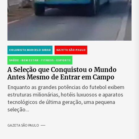
COLUNISTA MARCELO GIRAD
GAZETA SÃO PAULO
SAÚDE - BEM ESTAR - FITNESS - ESPORTE
A Seleção que Conquistou o Mundo
Antes Mesmo de Entrar em Campo
Enquanto as grandes potências do futebol exibem
estruturas milionárias, hotéis luxuosos e aparatos
tecnológicos de última geração, uma pequena
seleção...
GAZETA SÃO PAULO