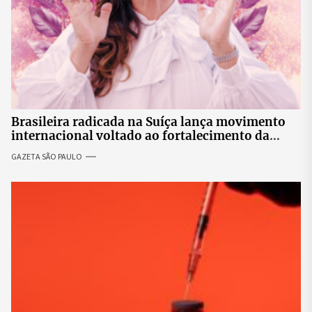
Brasileira radicada na Suíça lança movimento
internacional voltado ao fortalecimento da
identidade feminina
GAZETA SÃO PAULO