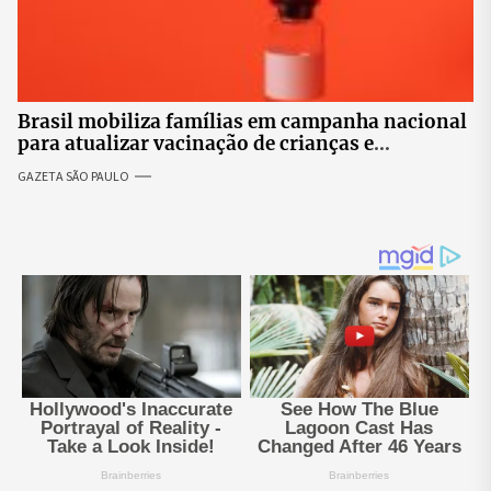
Brasil mobiliza famílias em campanha nacional
para atualizar vacinação de crianças e
adolescentes
GAZETA SÃO PAULO