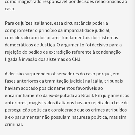
como magistrado responsável por decisões relacionadas ao
caso.
Para os juízes italianos, essa circunstância poderia
comprometer o princípio da imparcialidade judicial,
considerado um dos pilares fundamentais dos sistemas
democráticos de Justiça. O argumento foi decisivo para a
rejeição do pedido de extradição referente à condenação
ligada à invasão dos sistemas do CNJ.
A decisão surpreendeu observadores do caso porque, em
fases anteriores da tramitação judicial na Itália, tribunais
haviam adotado posicionamentos favoráveis ao
encaminhamento da ex-deputada ao Brasil. Em julgamentos
anteriores, magistrados italianos haviam rejeitado a tese de
perseguição política e considerado que os crimes atribuídos
à ex-parlamentar não possuíam natureza política, mas sim
criminal.