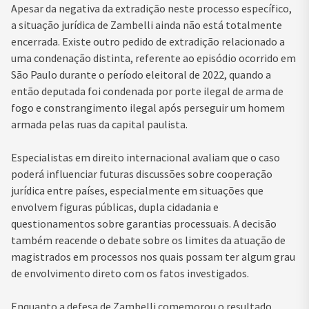
Apesar da negativa da extradição neste processo específico,
a situação jurídica de Zambelli ainda não está totalmente
encerrada. Existe outro pedido de extradição relacionado a
uma condenação distinta, referente ao episódio ocorrido em
São Paulo durante o período eleitoral de 2022, quando a
então deputada foi condenada por porte ilegal de arma de
fogo e constrangimento ilegal após perseguir um homem
armada pelas ruas da capital paulista.
Especialistas em direito internacional avaliam que o caso
poderá influenciar futuras discussões sobre cooperação
jurídica entre países, especialmente em situações que
envolvem figuras públicas, dupla cidadania e
questionamentos sobre garantias processuais. A decisão
também reacende o debate sobre os limites da atuação de
magistrados em processos nos quais possam ter algum grau
de envolvimento direto com os fatos investigados.
Enquanto a defesa de Zambelli comemorou o resultado