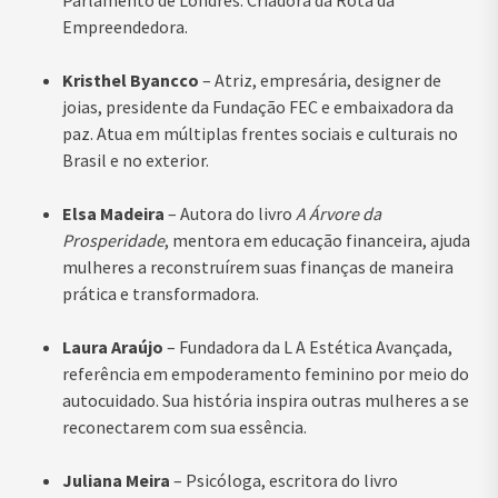
Parlamento de Londres. Criadora da Rota da
Empreendedora.
Kristhel Byancco
– Atriz, empresária, designer de
joias, presidente da Fundação FEC e embaixadora da
paz. Atua em múltiplas frentes sociais e culturais no
Brasil e no exterior.
Elsa Madeira
– Autora do livro
A Árvore da
Prosperidade
, mentora em educação financeira, ajuda
mulheres a reconstruírem suas finanças de maneira
prática e transformadora.
Laura Araújo
– Fundadora da L A Estética Avançada,
referência em empoderamento feminino por meio do
autocuidado. Sua história inspira outras mulheres a se
reconectarem com sua essência.
Juliana Meira
– Psicóloga, escritora do livro