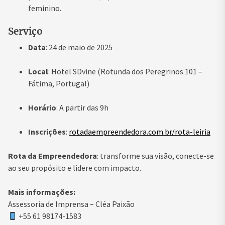
feminino.
Serviço
Data
: 24 de maio de 2025
Local
: Hotel SDvine (Rotunda dos Peregrinos 101 –
Fátima, Portugal)
Horário
: A partir das 9h
Inscrições
:
rotadaempreendedora.com.br/rota-leiria
Rota da Empreendedora
: transforme sua visão, conecte-se
ao seu propósito e lidere com impacto.
Mais informações:
Assessoria de Imprensa – Cléa Paixão
+55 61 98174-1583