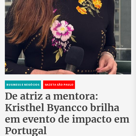
BUSINESS E NEGÓCIOS
GAZETA SÃO PAULO
De atriz a mentora:
Kristhel Byancco brilha
em evento de impacto em
Portugal