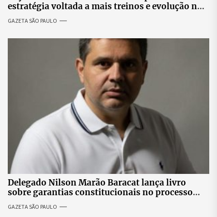
estratégia voltada a mais treinos e evolução no
skate
GAZETA SÃO PAULO
Delegado Nilson Marão Baracat lança livro
sobre garantias constitucionais no processo
penal brasileiro
GAZETA SÃO PAULO