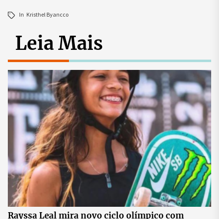
In
Kristhel Byancco
Leia Mais
Rayssa Leal mira novo ciclo olímpico com