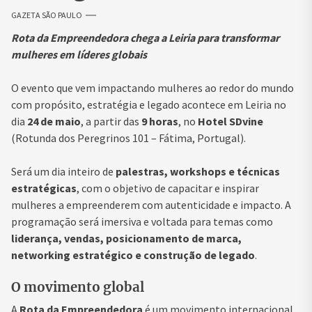
GAZETA SÃO PAULO
Rota da Empreendedora chega a Leiria para transformar
mulheres em líderes globais
O evento que vem impactando mulheres ao redor do mundo
com propósito, estratégia e legado acontece em Leiria no
dia
24 de maio
, a partir das
9 horas
, no
Hotel SDvine
(Rotunda dos Peregrinos 101 – Fátima, Portugal).
Será um dia inteiro de
palestras, workshops e técnicas
estratégicas
, com o objetivo de capacitar e inspirar
mulheres a empreenderem com autenticidade e impacto. A
programação será imersiva e voltada para temas como
liderança, vendas, posicionamento de marca,
networking estratégico e construção de legado
.
O movimento global
A
Rota da Empreendedora
é um movimento internacional