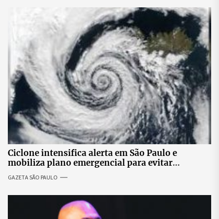
Ciclone intensifica alerta em São Paulo e
mobiliza plano emergencial para evitar
impactos no fornecimento de energia
GAZETA SÃO PAULO