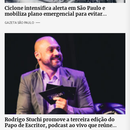
Ciclone intensifica alerta em São Paulo e
mobiliza plano emergencial para evitar
impactos no fornecimento de energia
GAZETA SÃO PAULO
Rodrigo Stuchi promove a terceira edição do
Papo de Escritor, podcast ao vivo que reúne