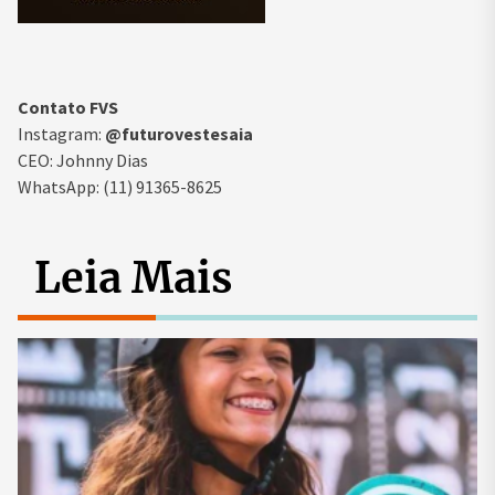
Contato FVS
Instagram:
@futurovestesaia
CEO: Johnny Dias
WhatsApp: (11) 91365-8625
Leia Mais