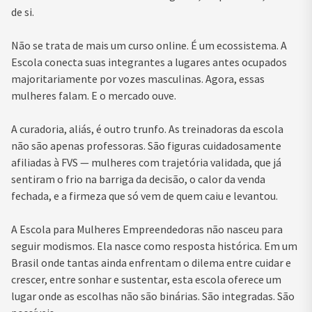
de si.
Não se trata de mais um curso online. É um ecossistema. A
Escola conecta suas integrantes a lugares antes ocupados
majoritariamente por vozes masculinas. Agora, essas
mulheres falam. E o mercado ouve.
A curadoria, aliás, é outro trunfo. As treinadoras da escola
não são apenas professoras. São figuras cuidadosamente
afiliadas à FVS — mulheres com trajetória validada, que já
sentiram o frio na barriga da decisão, o calor da venda
fechada, e a firmeza que só vem de quem caiu e levantou.
A Escola para Mulheres Empreendedoras não nasceu para
seguir modismos. Ela nasce como resposta histórica. Em um
Brasil onde tantas ainda enfrentam o dilema entre cuidar e
crescer, entre sonhar e sustentar, esta escola oferece um
lugar onde as escolhas não são binárias. São integradas. São