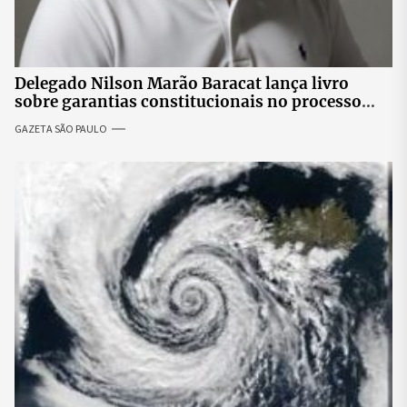
Delegado Nilson Marão Baracat lança livro
sobre garantias constitucionais no processo
penal brasileiro
GAZETA SÃO PAULO