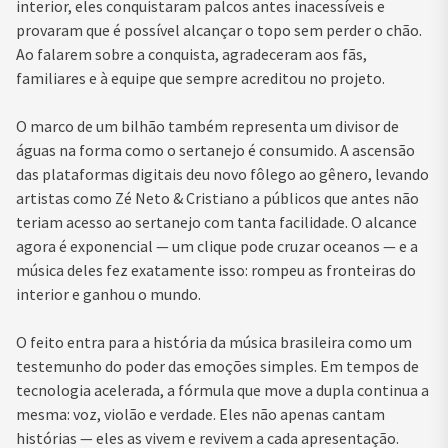
interior, eles conquistaram palcos antes inacessíveis e
provaram que é possível alcançar o topo sem perder o chão.
Ao falarem sobre a conquista, agradeceram aos fãs,
familiares e à equipe que sempre acreditou no projeto.
O marco de um bilhão também representa um divisor de
águas na forma como o sertanejo é consumido. A ascensão
das plataformas digitais deu novo fôlego ao gênero, levando
artistas como Zé Neto & Cristiano a públicos que antes não
teriam acesso ao sertanejo com tanta facilidade. O alcance
agora é exponencial — um clique pode cruzar oceanos — e a
música deles fez exatamente isso: rompeu as fronteiras do
interior e ganhou o mundo.
O feito entra para a história da música brasileira como um
testemunho do poder das emoções simples. Em tempos de
tecnologia acelerada, a fórmula que move a dupla continua a
mesma: voz, violão e verdade. Eles não apenas cantam
histórias — eles as vivem e revivem a cada apresentação.