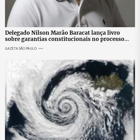
Delegado Nilson Marão Baracat lança livro
sobre garantias constitucionais no processo
penal brasileiro
GAZETA SÃO PAULO