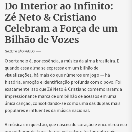
Do Interior ao Infinito:
Zé Neto & Cristiano
Celebram a Força de um
Bilhão de Vozes
GAZETA SÃO PAULO
O sertanejo é, por essência, a música da alma brasileira. E
quando essa alma se expressa em um bilhão de
visualizações, há mais do que números em jogo — há
história, emoção e identificação profunda com o povo. Foi
exatamente isso que Zé Neto & Cristiano comemoraram: a
impressionante marca de um bilhão de acessos em uma
única canção, consolidando-se como uma das duplas mais
populares e influentes da música nacional.
A música em questão, que nasceu do coração e encontrou eco
em milhares de lares, bares, estradas e festas pelo país,