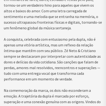
tornou-se um verdadeiro hino para aqueles que vivem os
altos e baixos do amor. Com uma letra carregada de
sentimento e uma melodia que se entranha na memória, o
sucesso ultrapassou fronteiras físicas e digitais, tornando-se
um fenômeno global da música sertaneja.
A conquista, celebrada com entusiasmo pela dupla, não é
apenas uma vitória artística, mas um reflexo da relação
íntima que mantêm com seu público. Zé Neto & Cristiano
sempre se destacaram por interpretar com autenticidade as
dores e delícias da vida cotidiana. São canções que falam de
perdas, amores mal resolvidos, reencontros e superações —
tudo com uma entrega vocal que transforma cada
performance em um momento de verdade.
Na comemoração da marca, os dois não esconderam a
emoção. A trajetória da dupla é marcada por esforço,
superação e uma conexão genuína com as origens. Vindos do