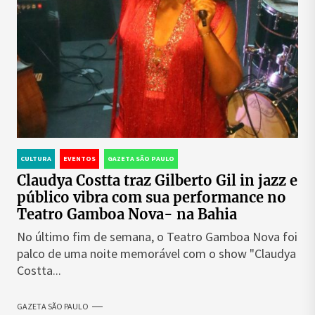
CULTURA
EVENTOS
GAZETA SÃO PAULO
Claudya Costta traz Gilberto Gil in jazz e
público vibra com sua performance no
Teatro Gamboa Nova- na Bahia
No último fim de semana, o Teatro Gamboa Nova foi
palco de uma noite memorável com o show "Claudya
Costta...
GAZETA SÃO PAULO