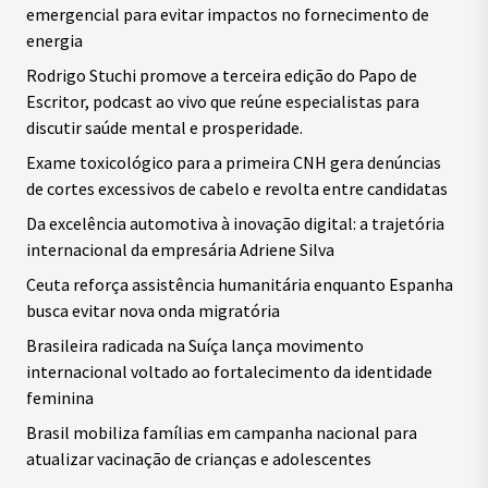
emergencial para evitar impactos no fornecimento de
energia
Rodrigo Stuchi promove a terceira edição do Papo de
Escritor, podcast ao vivo que reúne especialistas para
discutir saúde mental e prosperidade.
Exame toxicológico para a primeira CNH gera denúncias
de cortes excessivos de cabelo e revolta entre candidatas
Da excelência automotiva à inovação digital: a trajetória
internacional da empresária Adriene Silva
Ceuta reforça assistência humanitária enquanto Espanha
busca evitar nova onda migratória
Brasileira radicada na Suíça lança movimento
internacional voltado ao fortalecimento da identidade
feminina
Brasil mobiliza famílias em campanha nacional para
atualizar vacinação de crianças e adolescentes