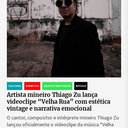
CULTURA
EVENTOS
GAZETA SÃO PAULO
MÚSICA
Artista mineiro Thiago Zu lança
videoclipe “Velha Rua” com estética
vintage e narrativa emocional
O cantor, compositor e intérprete mineiro Thiago Zu
lançou oficialmente o videoclipe da música “Velha