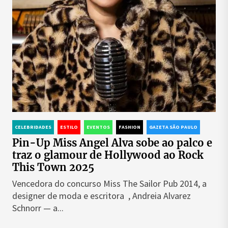
CELEBRIDADES
ESTILO
EVENTOS
FASHION
GAZETA SÃO PAULO
Pin-Up Miss Angel Alva sobe ao palco e
traz o glamour de Hollywood ao Rock
This Town 2025
Vencedora do concurso Miss The Sailor Pub 2014, a
designer de moda e escritora , Andreia Alvarez
Schnorr — a...