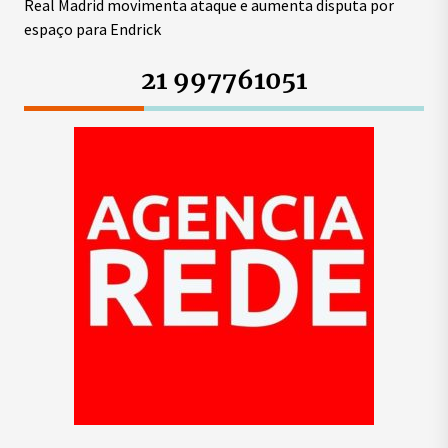
Real Madrid movimenta ataque e aumenta disputa por
espaço para Endrick
21 997761051