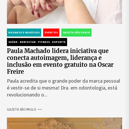
BUSINESS E NEGÓCIOS
EVENTOS
GAZETA SÃO PAULO
SAÚDE - BEM ESTAR - FITNESS - ESPORTE
Paula Machado lidera iniciativa que
conecta autoimagem, liderança e
inclusão em evento gratuito na Oscar
Freire
Paula acredita que o grande poder da marca pessoal
é vestir-se de si mesma! Dra. em odontologia, está
revolucionando o...
GAZETA SÃO PAULO