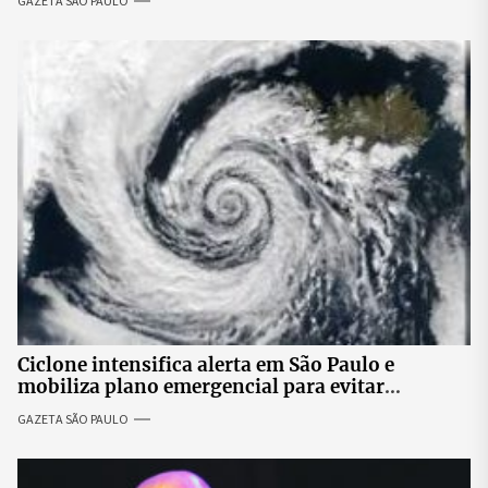
GAZETA SÃO PAULO
Ciclone intensifica alerta em São Paulo e
mobiliza plano emergencial para evitar
impactos no fornecimento de energia
GAZETA SÃO PAULO