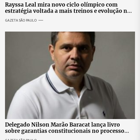
Rayssa Leal mira novo ciclo olímpico com
estratégia voltada a mais treinos e evolução no
skate
GAZETA SÃO PAULO
Delegado Nilson Marão Baracat lança livro
sobre garantias constitucionais no processo
penal brasileiro