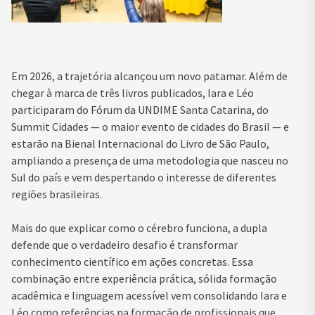
Em 2026, a trajetória alcançou um novo patamar. Além de
chegar à marca de três livros publicados, Iara e Léo
participaram do Fórum da UNDIME Santa Catarina, do
Summit Cidades — o maior evento de cidades do Brasil — e
estarão na Bienal Internacional do Livro de São Paulo,
ampliando a presença de uma metodologia que nasceu no
Sul do país e vem despertando o interesse de diferentes
regiões brasileiras.
Mais do que explicar como o cérebro funciona, a dupla
defende que o verdadeiro desafio é transformar
conhecimento científico em ações concretas. Essa
combinação entre experiência prática, sólida formação
acadêmica e linguagem acessível vem consolidando Iara e
Léo como referências na formação de profissionais que