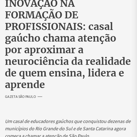
INOVAÇÃO NA
FORMAÇÃO DE
PROFISSIONAIS: casal
gaúcho chama atenção
por aproximar a
neurociência da realidade
de quem ensina, lidera e
aprende
GAZETA SÃO PAULO
Um casal de educadores gaúchos que conquistou dezenas de
municípios do Rio Grande do Sul e de Santa Catarina agora
começa a chamar a atenção de São Paulo
.