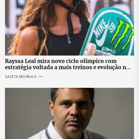
Rayssa Leal mira novo ciclo olímpico com
estratégia voltada a mais treinos e evolução no
skate
GAZETA SÃO PAULO