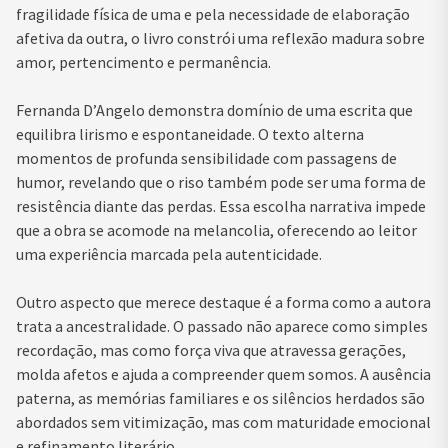
fragilidade física de uma e pela necessidade de elaboração
afetiva da outra, o livro constrói uma reflexão madura sobre
amor, pertencimento e permanência.
Fernanda D’Angelo demonstra domínio de uma escrita que
equilibra lirismo e espontaneidade. O texto alterna
momentos de profunda sensibilidade com passagens de
humor, revelando que o riso também pode ser uma forma de
resistência diante das perdas. Essa escolha narrativa impede
que a obra se acomode na melancolia, oferecendo ao leitor
uma experiência marcada pela autenticidade.
Outro aspecto que merece destaque é a forma como a autora
trata a ancestralidade. O passado não aparece como simples
recordação, mas como força viva que atravessa gerações,
molda afetos e ajuda a compreender quem somos. A ausência
paterna, as memórias familiares e os silêncios herdados são
abordados sem vitimização, mas com maturidade emocional
e refinamento literário.