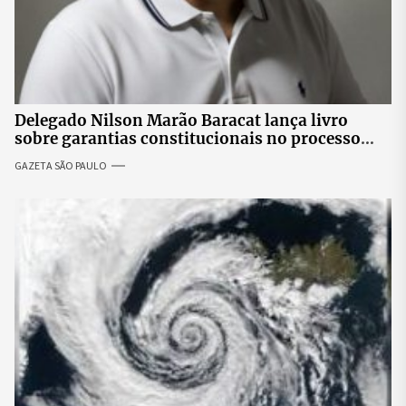
Delegado Nilson Marão Baracat lança livro
sobre garantias constitucionais no processo
penal brasileiro
GAZETA SÃO PAULO