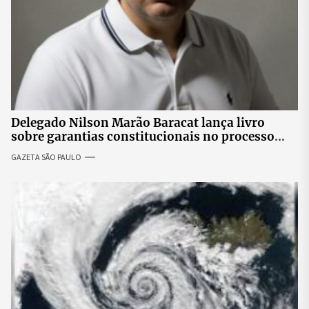
Delegado Nilson Marão Baracat lança livro
sobre garantias constitucionais no processo
penal brasileiro
GAZETA SÃO PAULO