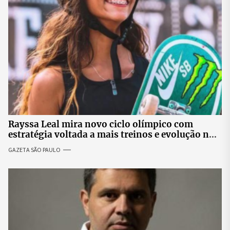
Rayssa Leal mira novo ciclo olímpico com
estratégia voltada a mais treinos e evolução no
skate
GAZETA SÃO PAULO