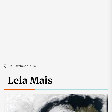
In
Gazeta Sao Paulo
Leia Mais