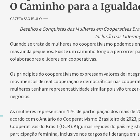
O Caminho para a Igualda
GAZETA SÃO PAULO
Desafios e Conquistas das Mulheres em Cooperativas Bras
Inclusão nas Lideran
Quando se trata de mulheres no cooperativismo podemos en
mas ainda pequenos. Existe um caminho longo a percorrer pa
colaboradores e líderes em cooperativas.
Os princípios do cooperativismo expressam valores de integra
movimentos de real cooperação e democráticos nas cooperat
mulheres tenham representatividade similar pois vão trazer 
negócios.
As mulheres representam 41% de participação dos mais de 20
acordo com o Anuário do Cooperativismo Brasileiro de 2023,
Cooperativas do Brasil (OCB). Algumas regiões do país regis
participação feminina, inclusive nos cargos de liderança em 