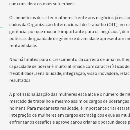
que considera os mais vulneráveis.
Os benefícios de se ter mulheres frente aos negócios já estã
dados da Organização Internacional do Trabalho (OIT), no re
gerência: por que mudar é importante para os negócios”, d
políticas de igualdade de gênero e diversidade apresentam me
rentabilidade.
Não há limites para o crescimento da carreira de uma mulher,
capacidade de liderar é muito alinhada com características 
flexibilidade, sensibilidade, integração, visão inovadora, re
resultados.
A profissionalização das mulheres esta alta e o número de m
mercado de trabalho e mesmo assim os cargos de lideranças
homens. Para mudar esta realidade, é importante criar estra
integração de mulheres em cargos estratégicos e que as mu
enfrentar os desafios e aproveitar ou criar as oportunidades 