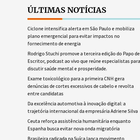
ÚLTIMAS NOTÍCIAS
Ciclone intensifica alerta em São Paulo e mobiliza
plano emergencial para evitar impactos no
fornecimento de energia
Rodrigo Stuchi promove a terceira edição do Papo de
Escritor, podcast ao vivo que reúne especialistas par
discutir saúde mental e prosperidade.
Exame toxicológico para a primeira CNH gera
denúncias de cortes excessivos de cabelo e revolta
entre candidatas
Da excelência automotiva à inovação digital: a
trajetória internacional da empresária Adriene Silva
Ceuta reforça assistência humanitária enquanto
Espanha busca evitar nova onda migratória
Brasileira radicada na Suíça lança movimento