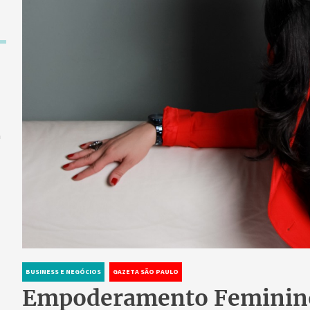
a
BUSINESS E NEGÓCIOS
GAZETA SÃO PAULO
Empoderamento Feminino