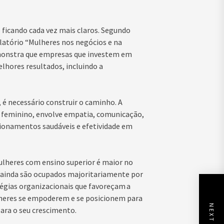
o ficando cada vez mais claros. Segundo
latório “Mulheres nos negócios e na
emonstra que empresas que investem em
lhores resultados, incluindo a
 é necessário construir o caminho. A
do feminino, envolve empatia, comunicação,
lacionamentos saudáveis e efetividade em
ulheres com ensino superior é maior no
 ainda são ocupados majoritariamente por
tégias organizacionais que favoreçam a
lheres se empoderem e se posicionem para
para o seu crescimento.