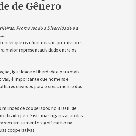
de de Gênero
ileiras: Promovendo a Diversidade e a
ças
tender que os números são promissores,
ra maior representatividade entre os
ção, igualdade e liberdade e para mais
ivas, é importante que homens e
olhares diversos para o crescimento dos
 milhões de cooperados no Brasil, de
 produzido pelo Sistema Organização das
traram um aumento significativo na
suas cooperativas.