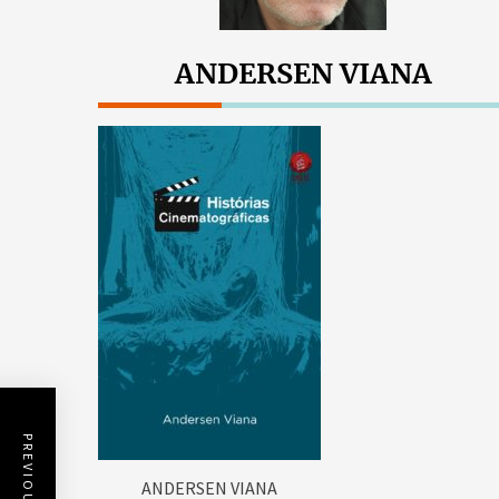
ANDERSEN VIANA
ANDERSEN VIANA