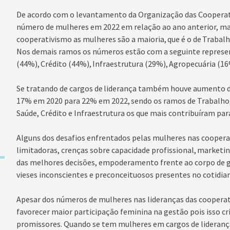
De acordo com o levantamento da Organização das Cooperati
número de mulheres em 2022 em relação ao ano anterior, m
cooperativismo as mulheres são a maioria, que é o de Trabal
Nos demais ramos os números estão com a seguinte represe
(44%), Crédito (44%), Infraestrutura (29%), Agropecuária (16
Se tratando de cargos de liderança também houve aumento d
17% em 2020 para 22% em 2022, sendo os ramos de Trabalho,
Saúde, Crédito e Infraestrutura os que mais contribuíram pa
Alguns dos desafios enfrentados pelas mulheres nas cooperat
limitadoras, crenças sobre capacidade profissional, marketi
das melhores decisões, empoderamento frente ao corpo de 
vieses inconscientes e preconceituosos presentes no cotidia
Apesar dos números de mulheres nas lideranças das cooperat
favorecer maior participação feminina na gestão pois isso c
promissores. Quando se tem mulheres em cargos de lideranç