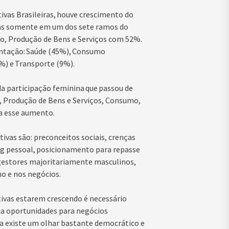
vas Brasileiras, houve crescimento do
as somente em um dos sete ramos do
ho, Produção de Bens e Serviços com 52%.
ntação: Saúde (45%), Consumo
%) e Transporte (9%).
a participação feminina que passou de
 Produção de Bens e Serviços, Consumo,
ra esse aumento.
ivas são: preconceitos sociais, crenças
ng pessoal, posicionamento para repasse
gestores majoritariamente masculinos,
no e nos negócios.
ivas estarem crescendo é necessário
ria oportunidades para negócios
a existe um olhar bastante democrático e