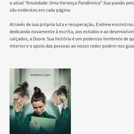
o atual “Ansiedade: Uma Herança Pandêmica”. Sua paixão pela 
são evidentes em cada página.
Através de sua própria luta e recuperação, Endrew encontrou 
dedicando novamente à escrita, aos estudos e ao desenvolvim
calçados, a Duore. Sua história é um poderoso lembrete de q
interior e o apoio das pessoas ao nosso redor podem nos guiar