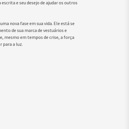
escrita e seu desejo de ajudar os outros
uma nova fase em sua vida. Ele está se
ento de sua marca de vestuários e
ue, mesmo em tempos de crise, a força
 para a luz.