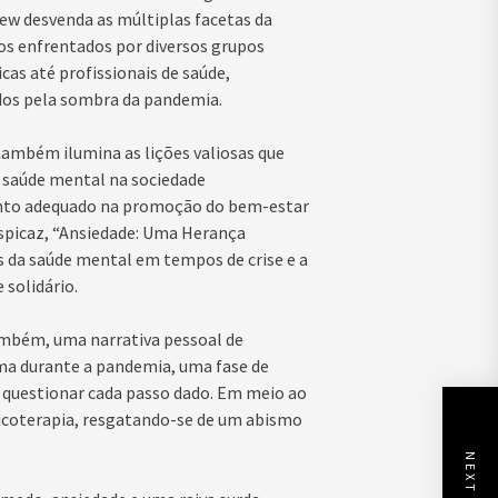
ew desvenda as múltiplas facetas da
os enfrentados por diversos grupos
as até profissionais de saúde,
dos pela sombra da pandemia.
ambém ilumina as lições valiosas que
a saúde mental na sociedade
ento adequado na promoção do bem-estar
spicaz, “Ansiedade: Uma Herança
s da saúde mental em tempos de crise e a
 solidário.
 também, uma narrativa pessoal de
ima durante a pandemia, uma fase de
m questionar cada passo dado. Em meio ao
psicoterapia, resgatando-se de um abismo