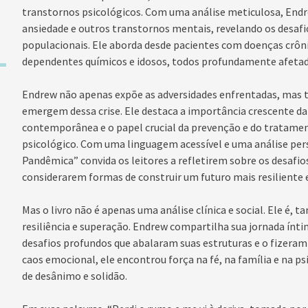
transtornos psicológicos. Com uma análise meticulosa, Endr
ansiedade e outros transtornos mentais, revelando os desafi
populacionais. Ele aborda desde pacientes com doenças crônic
dependentes químicos e idosos, todos profundamente afeta
Endrew não apenas expõe as adversidades enfrentadas, mas t
emergem dessa crise. Ele destaca a importância crescente d
contemporânea e o papel crucial da prevenção e do tratam
psicológico. Com uma linguagem acessível e uma análise per
Pandêmica” convida os leitores a refletirem sobre os desafio
considerarem formas de construir um futuro mais resiliente e
Mas o livro não é apenas uma análise clínica e social. Ele é,
resiliência e superação. Endrew compartilha sua jornada ínt
desafios profundos que abalaram suas estruturas e o fizera
caos emocional, ele encontrou força na fé, na família e na 
de desânimo e solidão.