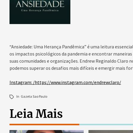
“Ansiedade: Uma Herança Pandêmica” é uma leitura essencia
os impactos psicológicos da pandemia e encontrar maneira
suas comunidades e organizações. Endrew Reginaldo Claro nos
podemos superar os desafios mais difíceis e emergir mais fort
Instagram: /https://www.instagram.com/endrewclaro/
In
Gazeta Sao Paulo
Leia Mais