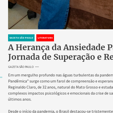
GAZETA SÃO PAULO
LITERATURA
A Herança da Ansiedade 
Jornada de Superação e R
GAZETA SÃO PAULO
Em um mergulho profundo nas águas turbulentas da pandemi
Pandêmica” surge como um farol de compreensão e esperança.
Reginaldo Claro, de 32 anos, natural do Mato Grosso e estuda
complexos impactos psicológicos e emocionais da crise de s
últimos anos.
Desde o início da pandemia, o Brasil destacou-se tristement