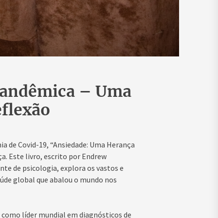
Pandêmica – Uma
eflexão
a de Covid-19, “Ansiedade: Uma Herança
 Este livro, escrito por Endrew
nte de psicologia, explora os vastos e
aúde global que abalou o mundo nos
e como líder mundial em diagnósticos de