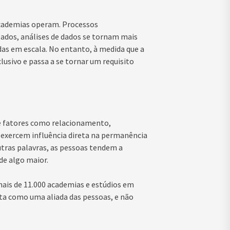
academias operam. Processos
ados, análises de dados se tornam mais
as em escala. No entanto, à medida que a
lusivo e passa a se tornar um requisito
 fatores como relacionamento,
 exercem influência direta na permanência
utras palavras, as pessoas tendem a
de algo maior.
mais de 11.000 academias e estúdios em
ista como uma aliada das pessoas, e não