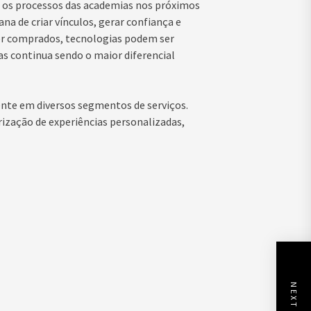
os os processos das academias nos próximos
na de criar vínculos, gerar confiança e
er comprados, tecnologias podem ser
as continua sendo o maior diferencial
e em diversos segmentos de serviços.
rização de experiências personalizadas,