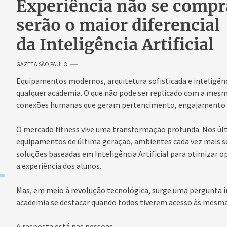
Experiência não se compra
serão o maior diferencial
da Inteligência Artificial
GAZETA SÃO PAULO
Equipamentos modernos, arquitetura sofisticada e inteligênc
qualquer academia. O que não pode ser replicado com a mesma 
conexões humanas que geram pertencimento, engajamento 
O mercado fitness vive uma transformação profunda. Nos úl
equipamentos de última geração, ambientes cada vez mais s
soluções baseadas em Inteligência Artificial para otimizar o
a experiência dos alunos.
Mas, em meio à revolução tecnológica, surge uma pergunta 
academia se destacar quando todos tiverem acesso às mesm
A resposta está nas pessoas.