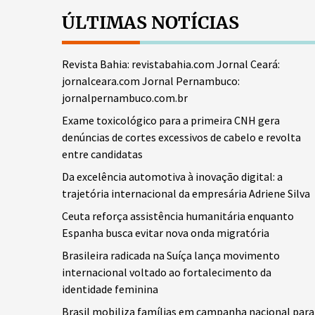
ÚLTIMAS NOTÍCIAS
Revista Bahia: revistabahia.com Jornal Ceará:
jornalceara.com Jornal Pernambuco:
jornalpernambuco.com.br
Exame toxicológico para a primeira CNH gera
denúncias de cortes excessivos de cabelo e revolta
entre candidatas
Da excelência automotiva à inovação digital: a
trajetória internacional da empresária Adriene Silva
Ceuta reforça assistência humanitária enquanto
Espanha busca evitar nova onda migratória
Brasileira radicada na Suíça lança movimento
internacional voltado ao fortalecimento da
identidade feminina
Brasil mobiliza famílias em campanha nacional para