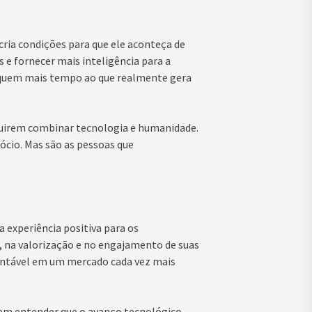
 cria condições para que ele aconteça de
 e fornecer mais inteligência para a
diquem mais tempo ao que realmente gera
uirem combinar tecnologia e humanidade.
gócio. Mas são as pessoas que
a experiência positiva para os
 na valorização e no engajamento de suas
tentável em um mercado cada vez mais
 em entender que o avanço tecnológico