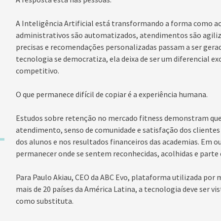
A Inteligência Artificial está transformando a forma como 
administrativos são automatizados, atendimentos são agiliz
precisas e recomendações personalizadas passam a ser gerad
tecnologia se democratiza, ela deixa de ser um diferencial exc
competitivo.
O que permanece difícil de copiar é a experiência humana.
Estudos sobre retenção no mercado fitness demonstram que
atendimento, senso de comunidade e satisfação dos clientes
dos alunos e nos resultados financeiros das academias. Em o
permanecer onde se sentem reconhecidas, acolhidas e parte 
Para Paulo Akiau, CEO da ABC Evo, plataforma utilizada por 
mais de 20 países da América Latina, a tecnologia deve ser v
como substituta.