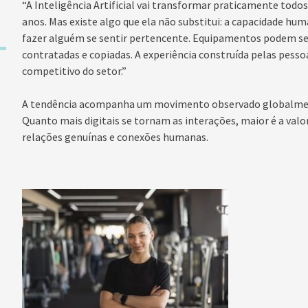
“A Inteligência Artificial vai transformar praticamente tod
anos. Mas existe algo que ela não substitui: a capacidade huma
fazer alguém se sentir pertencente. Equipamentos podem s
contratadas e copiadas. A experiência construída pelas pesso
competitivo do setor.”
A tendência acompanha um movimento observado globalment
Quanto mais digitais se tornam as interações, maior é a valo
relações genuínas e conexões humanas.