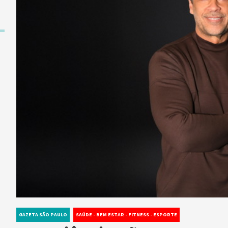
GAZETA SÃO PAULO
SAÚDE - BEM ESTAR - FITNESS - ESPORTE