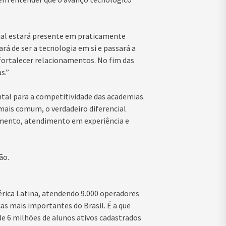
ial estará presente em praticamente
rá de ser a tecnologia em si e passará a
fortalecer relacionamentos. No fim das
s.”
al para a competitividade das academias.
z mais comum, o verdadeiro diferencial
amento, atendimento em experiência e
ão.
érica Latina, atendendo 9.000 operadores
as mais importantes do Brasil. É a que
 6 milhões de alunos ativos cadastrados