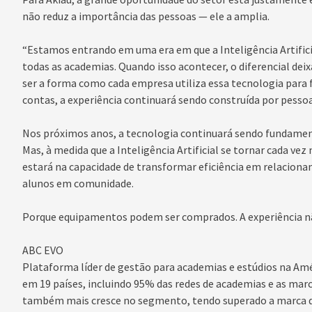
não reduz a importância das pessoas — ele a amplia.
“Estamos entrando em uma era em que a Inteligência Artific
todas as academias. Quando isso acontecer, o diferencial deixa
ser a forma como cada empresa utiliza essa tecnologia para 
contas, a experiência continuará sendo construída por pessoa
Nos próximos anos, a tecnologia continuará sendo fundament
Mas, à medida que a Inteligência Artificial se tornar cada ve
estará na capacidade de transformar eficiência em relacion
alunos em comunidade.
Porque equipamentos podem ser comprados. A experiência n
ABC EVO
Plataforma líder de gestão para academias e estúdios na Am
em 19 países, incluindo 95% das redes de academias e as marc
também mais cresce no segmento, tendo superado a marca de