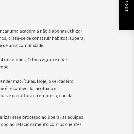
NEXT POST
uentar uma academia não é apenas utilizar
os, trata-se de construir hábitos, superar
rte de uma comunidade.
trair alunos. O foco agora é criar
empo.
nder matrículas. Hoje, o verdadeiro
ue é reconhecido, acolhido e
as e da cultura da empresa, não da
alizar esse processo ao liberar as equipes
tempo ao relacionamento com os clientes.