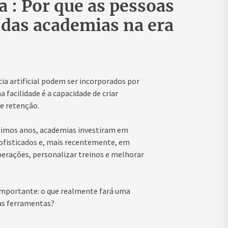
 : Por que as pessoas
 das academias na era
ia artificial podem ser incorporados por
facilidade é a capacidade de criar
e retenção.
timos anos, academias investiram em
ofisticados e, mais recentemente, em
perações, personalizar treinos e melhorar
importante: o que realmente fará uma
as ferramentas?