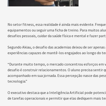
No setor fitness, essa realidade é ainda mais evidente. Freq
equipamentos ou seguir uma ficha de treino. Para muitos alun
desafios pessoais, cuidar da saúde física e mental e fazer pa
Segundo Akiau, o desafio das academias deixou de ser apenas a
experiências capazes de mantê-los engajados ao longo do t
“Durante muito tempo, o mercado concentrou esforços em ve
desafio é construir relacionamentos. O aluno precisa sentir q
acompanhado em sua jornada. Essa percepção nasce das pesso
tecnologia.”
O executivo destaca que a Inteligência Artificial pode potenci
de tarefas operacionais e permitir que elas dediquem mais 