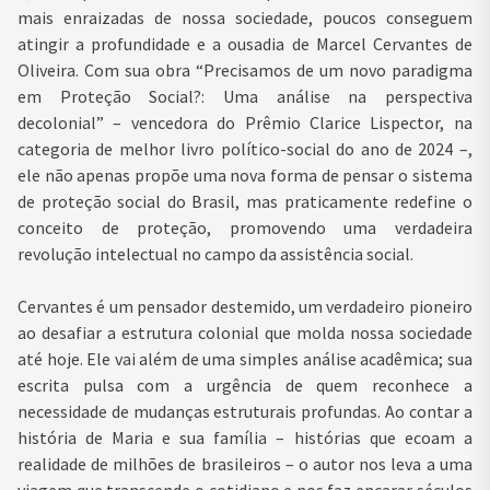
mais enraizadas de nossa sociedade, poucos conseguem
atingir a profundidade e a ousadia de Marcel Cervantes de
Oliveira. Com sua obra “Precisamos de um novo paradigma
em Proteção Social?: Uma análise na perspectiva
decolonial” – vencedora do Prêmio Clarice Lispector, na
categoria de melhor livro político-social do ano de 2024 –,
ele não apenas propõe uma nova forma de pensar o sistema
de proteção social do Brasil, mas praticamente redefine o
conceito de proteção, promovendo uma verdadeira
revolução intelectual no campo da assistência social.
Cervantes é um pensador destemido, um verdadeiro pioneiro
ao desafiar a estrutura colonial que molda nossa sociedade
até hoje. Ele vai além de uma simples análise acadêmica; sua
escrita pulsa com a urgência de quem reconhece a
necessidade de mudanças estruturais profundas. Ao contar a
história de Maria e sua família – histórias que ecoam a
realidade de milhões de brasileiros – o autor nos leva a uma
viagem que transcende o cotidiano e nos faz encarar séculos