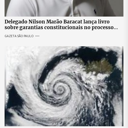
Delegado Nilson Marão Baracat lança livro
sobre garantias constitucionais no processo
penal brasileiro
GAZETA SÃO PAULO