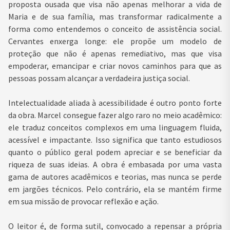
proposta ousada que visa não apenas melhorar a vida de
Maria e de sua família, mas transformar radicalmente a
forma como entendemos o conceito de assistência social.
Cervantes enxerga longe: ele propõe um modelo de
proteção que não é apenas remediativo, mas que visa
empoderar, emancipar e criar novos caminhos para que as
pessoas possam alcançar a verdadeira justiça social.
Intelectualidade aliada à acessibilidade é outro ponto forte
da obra. Marcel consegue fazer algo raro no meio acadêmico:
ele traduz conceitos complexos em uma linguagem fluida,
acessível e impactante. Isso significa que tanto estudiosos
quanto o público geral podem apreciar e se beneficiar da
riqueza de suas ideias. A obra é embasada por uma vasta
gama de autores acadêmicos e teorias, mas nunca se perde
em jargões técnicos. Pelo contrário, ela se mantém firme
em sua missão de provocar reflexão e ação.
O leitor é, de forma sutil, convocado a repensar a própria