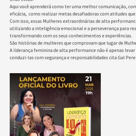
Aqui você aprenderá como ter uma melhor comunicação, como 
eficácia, como realizar metas desafiadoras com atitudes que
Com isso, essas Mulheres extraordinárias de alta performanc
utilizando a inteligência emocional e a perseverança para re
transformando com os seus conhecimentos e experiências.
São histórias de mulheres que comprovam que lugar de Mulhe
A liderança feminina de alta performance não é apenas levar
conduzi-las com segurança e responsabilidades cita Gal Perei