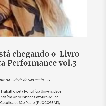
está chegando o Livro
ta Performance vol.3
ente da Cidade de São Paulo – SP
o Trabalho pela Pontifícia Universidade
ntifícia Universidade Católica de São
e Católica de São Paulo (PUC COGEAE),