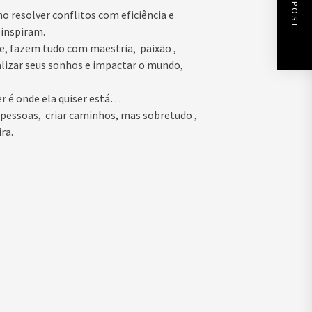
NEXT POST
resolver conflitos com eficiência e
 inspiram.
e, fazem tudo com maestria, paixão ,
alizar seus sonhos e impactar o mundo,
r é onde ela quiser está…
 pessoas, criar caminhos, mas sobretudo ,
ra.