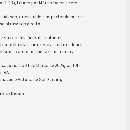
ito (EPD), Láurea por Mérito Docente em
 ajudando, orientando e impactando outras
o através do direito.
, vem com histórias de mulheres
xtradordinarias que executa com excelência
alismo, o amor ao que faz são marcas
nçado no dia 21 de Março de 2025, às 19h,
or-BA
nação e Autoria de Gal Pereira,
a Gallerani.