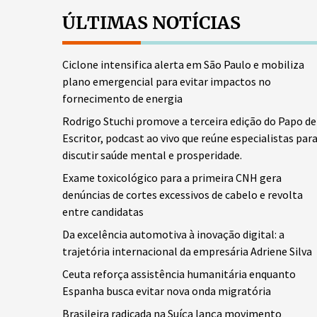
ÚLTIMAS NOTÍCIAS
Ciclone intensifica alerta em São Paulo e mobiliza
plano emergencial para evitar impactos no
fornecimento de energia
Rodrigo Stuchi promove a terceira edição do Papo de
Escritor, podcast ao vivo que reúne especialistas par
discutir saúde mental e prosperidade.
Exame toxicológico para a primeira CNH gera
denúncias de cortes excessivos de cabelo e revolta
entre candidatas
Da excelência automotiva à inovação digital: a
trajetória internacional da empresária Adriene Silva
Ceuta reforça assistência humanitária enquanto
Espanha busca evitar nova onda migratória
Brasileira radicada na Suíça lança movimento