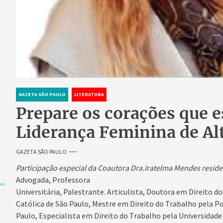
GAZETA SÃO PAULO
LITERATURA
Prepare os corações que 
Liderança Feminina de Al
GAZETA SÃO PAULO
Participação especial da Coautora Dra.Iratelma Mendes resid
Advogada, Professora
Universitária, Palestrante. Articulista, Doutora em Direito d
Católica de São Paulo, Mestre em Direito do Trabalho pela Po
Paulo, Especialista em Direito do Trabalho pela Universidad