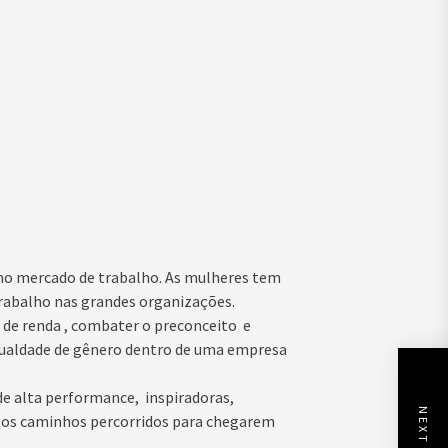
 no mercado de trabalho. As mulheres tem
trabalho nas grandes organizações.
o de renda , combater o preconceito e
 igualdade de gênero dentro de uma empresa
 de alta performance, inspiradoras,
e os caminhos percorridos para chegarem