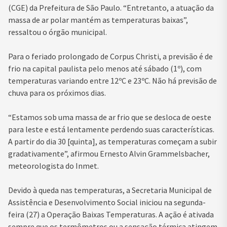
(CGE) da Prefeitura de São Paulo. “Entretanto, a atuação da
massa de ar polar mantém as temperaturas baixas”,
ressaltou o órgão municipal.
Para o feriado prolongado de Corpus Christi, a previsão é de
frio na capital paulista pelo menos até sábado (1º), com
temperaturas variando entre 12ºC e 23ºC. Não há previsão de
chuva para os próximos dias.
“Estamos sob uma massa de ar frio que se desloca de oeste
para leste e está lentamente perdendo suas características.
A partir do dia 30 [quinta], as temperaturas começam a subir
gradativamente”, afirmou Ernesto Alvin Grammelsbacher,
meteorologista do Inmet.
Devido à queda nas temperaturas, a Secretaria Municipal de
Assistência e Desenvolvimento Social iniciou na segunda-
feira (27) a Operação Baixas Temperaturas. A ação é ativada
sempre que os termômetros ou a sensação térmica atingem