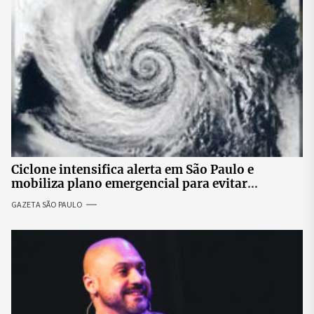
Ciclone intensifica alerta em São Paulo e
mobiliza plano emergencial para evitar
impactos no fornecimento de energia
GAZETA SÃO PAULO