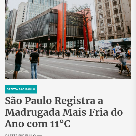
GAZETA SÃO PAULO
São Paulo Registra a
Madrugada Mais Fria do
Ano com 11°C
GAZETA SÃO PAULO