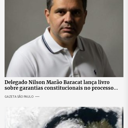
Delegado Nilson Marão Baracat lança livro
sobre garantias constitucionais no processo
penal brasileiro
GAZETA SÃO PAULO