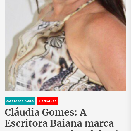
GAZETA SÃO PAULO
LITERATURA
Cláudia Gomes: A
Escritora Baiana marca