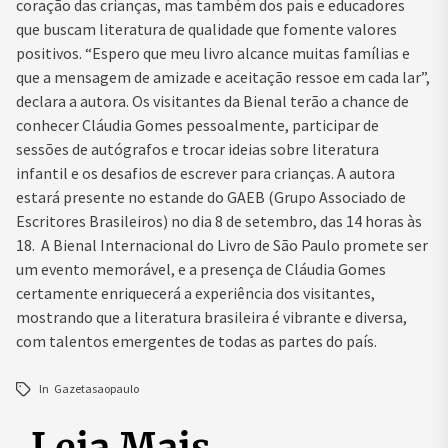
coração das crianças, mas também dos pais e educadores
que buscam literatura de qualidade que fomente valores
positivos. “Espero que meu livro alcance muitas famílias e
que a mensagem de amizade e aceitação ressoe em cada lar”,
declara a autora. Os visitantes da Bienal terão a chance de
conhecer Cláudia Gomes pessoalmente, participar de
sessões de autógrafos e trocar ideias sobre literatura
infantil e os desafios de escrever para crianças. A autora
estará presente no estande do GAEB (Grupo Associado de
Escritores Brasileiros) no dia 8 de setembro, das 14 horas às
18. A Bienal Internacional do Livro de São Paulo promete ser
um evento memorável, e a presença de Cláudia Gomes
certamente enriquecerá a experiência dos visitantes,
mostrando que a literatura brasileira é vibrante e diversa,
com talentos emergentes de todas as partes do país.
In
Gazetasaopaulo
Leia Mais