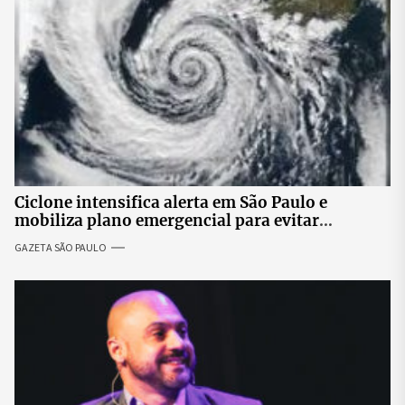
Ciclone intensifica alerta em São Paulo e
mobiliza plano emergencial para evitar
impactos no fornecimento de energia
GAZETA SÃO PAULO