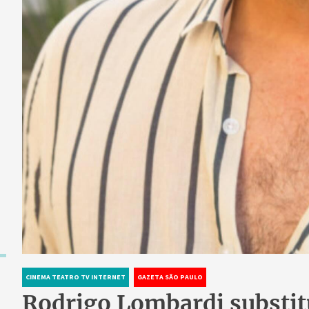
CINEMA TEATRO TV INTERNET
GAZETA SÃO PAULO
Rodrigo Lombardi substit