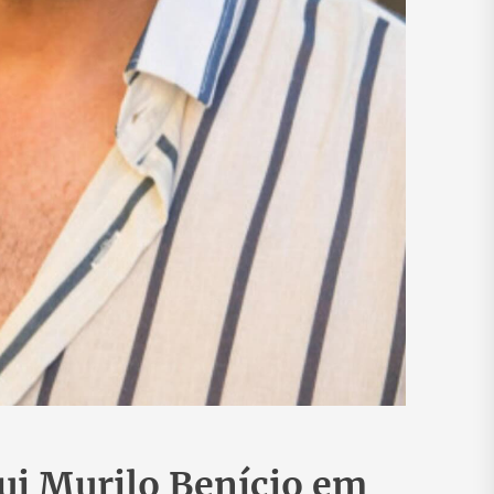
ui Murilo Benício em