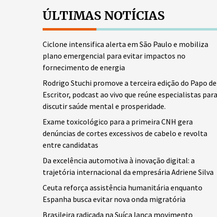
ÚLTIMAS NOTÍCIAS
Ciclone intensifica alerta em São Paulo e mobiliza
plano emergencial para evitar impactos no
fornecimento de energia
Rodrigo Stuchi promove a terceira edição do Papo de
Escritor, podcast ao vivo que reúne especialistas par
discutir saúde mental e prosperidade.
Exame toxicológico para a primeira CNH gera
denúncias de cortes excessivos de cabelo e revolta
entre candidatas
Da excelência automotiva à inovação digital: a
trajetória internacional da empresária Adriene Silva
Ceuta reforça assistência humanitária enquanto
Espanha busca evitar nova onda migratória
Brasileira radicada na Suíça lança movimento