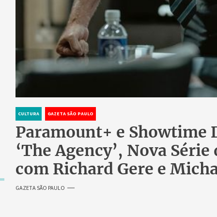
CULTURA
GAZETA SÃO PAULO
Paramount+ e Showtime 
‘The Agency’, Nova Série
com Richard Gere e Micha
GAZETA SÃO PAULO