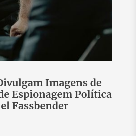
Divulgam Imagens de
 de Espionagem Política
el Fassbender