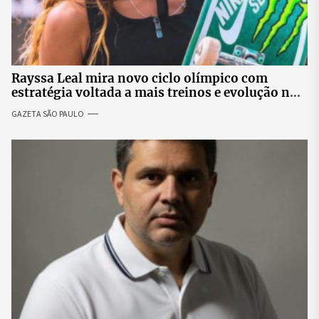
Rayssa Leal mira novo ciclo olímpico com
estratégia voltada a mais treinos e evolução no
skate
GAZETA SÃO PAULO