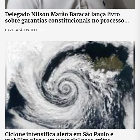
Delegado Nilson Marão Baracat lança livro
sobre garantias constitucionais no processo
penal brasileiro
GAZETA SÃO PAULO
Ciclone intensifica alerta em São Paulo e