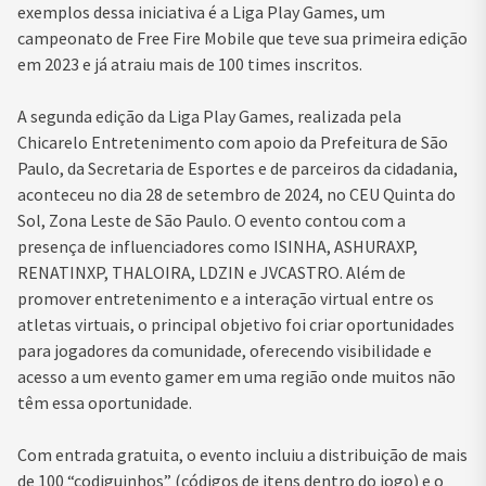
exemplos dessa iniciativa é a Liga Play Games, um
campeonato de Free Fire Mobile que teve sua primeira edição
em 2023 e já atraiu mais de 100 times inscritos.
A segunda edição da Liga Play Games, realizada pela
Chicarelo Entretenimento com apoio da Prefeitura de São
Paulo, da Secretaria de Esportes e de parceiros da cidadania,
aconteceu no dia 28 de setembro de 2024, no CEU Quinta do
Sol, Zona Leste de São Paulo. O evento contou com a
presença de influenciadores como ISINHA, ASHURAXP,
RENATINXP, THALOIRA, LDZIN e JVCASTRO. Além de
promover entretenimento e a interação virtual entre os
atletas virtuais, o principal objetivo foi criar oportunidades
para jogadores da comunidade, oferecendo visibilidade e
acesso a um evento gamer em uma região onde muitos não
têm essa oportunidade.
Com entrada gratuita, o evento incluiu a distribuição de mais
de 100 “codiguinhos” (códigos de itens dentro do jogo) e o