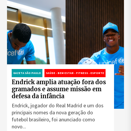
GAZETA SÃO PAULO
SAÚDE - BEM ESTAR - FITNESS - ESPORTE
Endrick amplia atuação fora dos
gramados e assume missão em
defesa da infância
Endrick, jogador do Real Madrid e um dos
principais nomes da nova geração do
futebol brasileiro, foi anunciado como
novo...