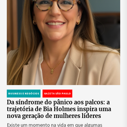
BUSINESS E NEGÓCIOS
GAZETA SÃO PAULO
Da síndrome do pânico aos palcos: a
trajetória de Bia Holmes inspira uma
nova geração de mulheres líderes
Existe um momento na vida em que algumas