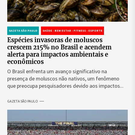
GAZETA SÃO PAULO
SAÚDE - BEM ESTAR - FITNESS - ESPORTE
Espécies invasoras de moluscos
crescem 215% no Brasil e acendem
alerta para impactos ambientais e
econômicos
O Brasil enfrenta um avanço significativo na
presença de moluscos não nativos, um fenômeno
que preocupa pesquisadores devido aos impactos...
GAZETA SÃO PAULO