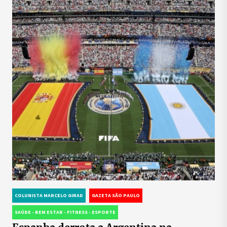
COLUNISTA MARCELO GIRAD
GAZETA SÃO PAULO
SAÚDE - BEM ESTAR - FITNESS - ESPORTE