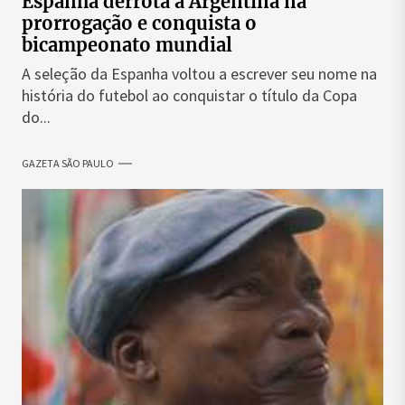
Espanha derrota a Argentina na
prorrogação e conquista o
bicampeonato mundial
A seleção da Espanha voltou a escrever seu nome na
história do futebol ao conquistar o título da Copa
do...
GAZETA SÃO PAULO