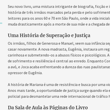
Seu novo livro, uma mistura intrigante de biografia, ficção e 
história de três irmãos marcados pela perda e pelo sofrimen
leitores para os anos 60 e 70 em São Paulo, onde a vida inic
muda drasticamente após a morte de sua mãe e a chegada de
Uma História de Superação e Justiça
Os irmãos, filhos de Generosa e Manuel, veem sua infância s
casar novamente. A nova madrasta, Eugênia, instaura um reg
carinhosa e submetendo-os a abusos físicos e psicológicos. A 
de sofrimento e resiliência é central ao enredo. Enquanto C
a avó, e Joca acaba enfrentando a dureza das ruas paulistan
opressor de Eugênia.
A história de Mariana é uma de resistência e busca por uma vi
Anos mais tarde, a oportunidade de justiça surge quando ela
policial para desmantelar uma rede internacional de tráfico 
Da Sala de Aula às Páginas do Livro