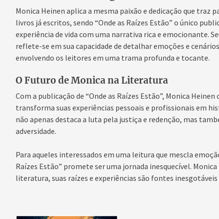
Monica Heinen aplica a mesma paixão e dedicação que traz par
livros já escritos, sendo “Onde as Raízes Estão” o único pub
experiência de vida com uma narrativa rica e emocionante. S
reflete-se em sua capacidade de detalhar emoções e cenários
envolvendo os leitores em uma trama profunda e tocante.
O Futuro de Monica na Literatura
Com a publicação de “Onde as Raízes Estão”, Monica Heinen
transforma suas experiências pessoais e profissionais em hist
não apenas destaca a luta pela justiça e redenção, mas tamb
adversidade.
Para aqueles interessados em uma leitura que mescla emoção
Raízes Estão” promete ser uma jornada inesquecível. Monica H
literatura, suas raízes e experiências são fontes inesgotáveis 