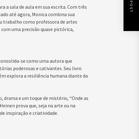
NEXT POST
a a sala de aula em sua escrita. Com três
licado até agora, Monica combina sua
eu trabalho como professora de artes
 com uma precisão quase pictórica,
 consolida-se como uma autora que
órias poderosas e cativantes. Seu livro
ém explora a resiliência humana diante da
, drama e um toque de mistério, “Onde as
einen prova que, seja na arte ou na
de inspiração e criatividade.