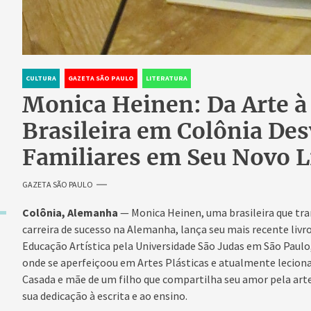
CULTURA
GAZETA SÃO PAULO
LITERATURA
Monica Heinen: Da Arte à
Brasileira em Colônia De
Familiares em Seu Novo L
GAZETA SÃO PAULO
Colônia, Alemanha
— Monica Heinen, uma brasileira que tr
carreira de sucesso na Alemanha, lança seu mais recente liv
Educação Artística pela Universidade São Judas em São Paul
onde se aperfeiçoou em Artes Plásticas e atualmente leciona p
Casada e mãe de um filho que compartilha seu amor pela arte,
sua dedicação à escrita e ao ensino.