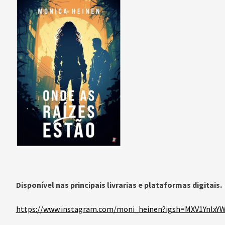
Disponível nas principais livrarias e plataformas digitais.
https://www.instagram.com/moni_heinen?igsh=MXV1Ynlx