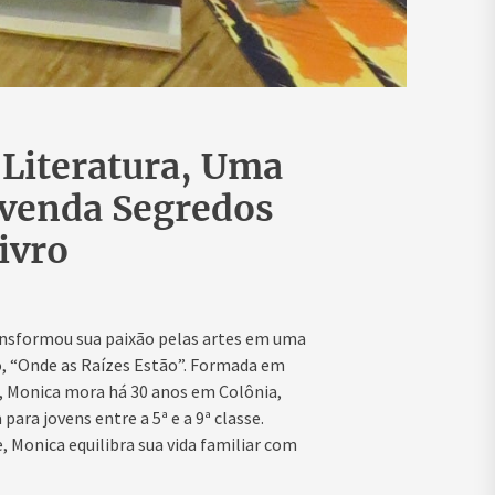
 Literatura, Uma
svenda Segredos
ivro
ansformou sua paixão pelas artes em uma
ro, “Onde as Raízes Estão”. Formada em
o, Monica mora há 30 anos em Colônia,
ara jovens entre a 5ª e a 9ª classe.
 Monica equilibra sua vida familiar com