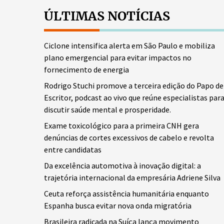
ÚLTIMAS NOTÍCIAS
Ciclone intensifica alerta em São Paulo e mobiliza
plano emergencial para evitar impactos no
fornecimento de energia
Rodrigo Stuchi promove a terceira edição do Papo de
Escritor, podcast ao vivo que reúne especialistas par
discutir saúde mental e prosperidade.
Exame toxicológico para a primeira CNH gera
denúncias de cortes excessivos de cabelo e revolta
entre candidatas
Da excelência automotiva à inovação digital: a
trajetória internacional da empresária Adriene Silva
Ceuta reforça assistência humanitária enquanto
Espanha busca evitar nova onda migratória
Brasileira radicada na Suíça lança movimento