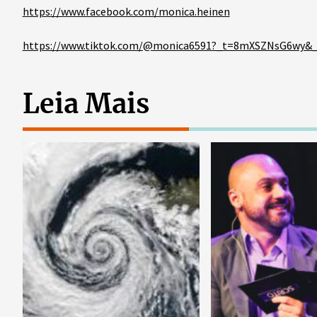
https://www.facebook.com/monica.heinen
https://www.tiktok.com/@monica6591?_t=8mXSZNsG6wy&_
Leia Mais