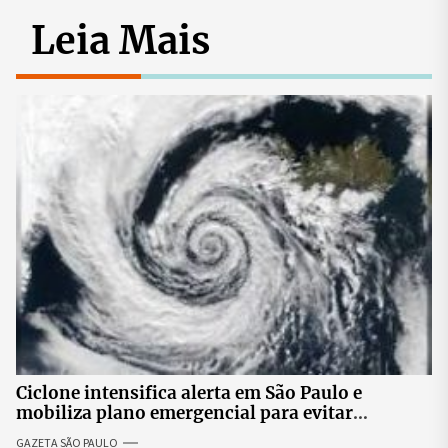
Leia Mais
Ciclone intensifica alerta em São Paulo e
mobiliza plano emergencial para evitar
impactos no fornecimento de energia
GAZETA SÃO PAULO