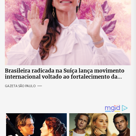
Brasileira radicada na Suíça lança movimento
internacional voltado ao fortalecimento da
identidade feminina
GAZETA SÃO PAULO