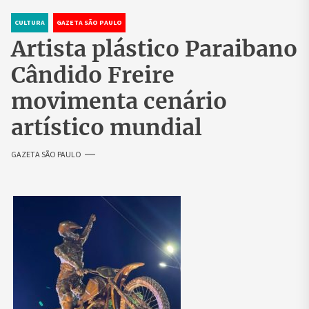
CULTURA
GAZETA SÃO PAULO
Artista plástico Paraibano
Cândido Freire
movimenta cenário
artístico mundial
GAZETA SÃO PAULO