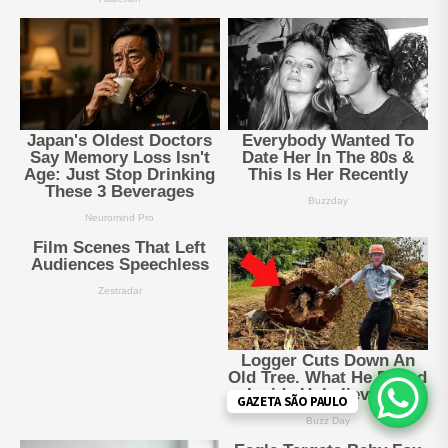
GAZETA SÃO PAULO