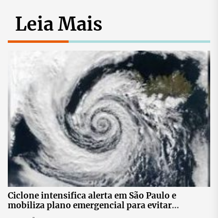
Leia Mais
Ciclone intensifica alerta em São Paulo e
mobiliza plano emergencial para evitar
impactos no fornecimento de energia