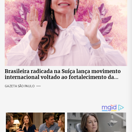
Brasileira radicada na Suíça lança movimento
internacional voltado ao fortalecimento da
identidade feminina
GAZETA SÃO PAULO