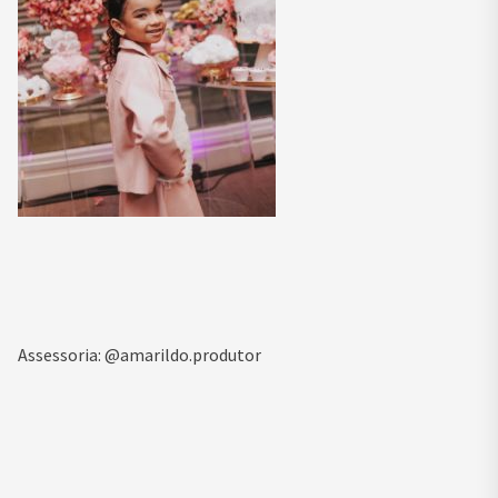
Assessoria: @amarildo.produtor