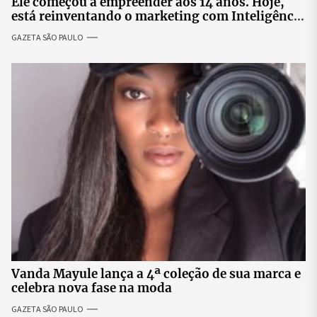
Ele começou a empreender aos 14 anos. Hoje,
está reinventando o marketing com Inteligência
Artificial
GAZETA SÃO PAULO
Vanda Mayule lança a 4ª coleção de sua marca e
celebra nova fase na moda
GAZETA SÃO PAULO