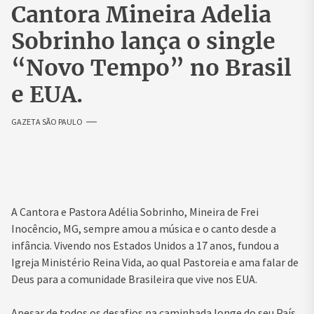
Cantora Mineira Adelia
Sobrinho lança o single
“Novo Tempo” no Brasil
e EUA.
GAZETA SÃO PAULO
A Cantora e Pastora Adélia Sobrinho, Mineira de Frei
Inocêncio, MG, sempre amou a música e o canto desde a
infância. Vivendo nos Estados Unidos a 17 anos, fundou a
Igreja Ministério Reina Vida, ao qual Pastoreia e ama falar de
Deus para a comunidade Brasileira que vive nos EUA.
Apesar de todos os desafios na caminhada longe do seu País