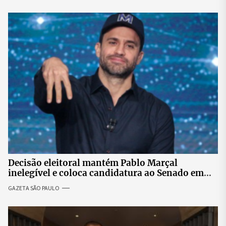
Decisão eleitoral mantém Pablo Marçal
inelegível e coloca candidatura ao Senado em
risco
GAZETA SÃO PAULO