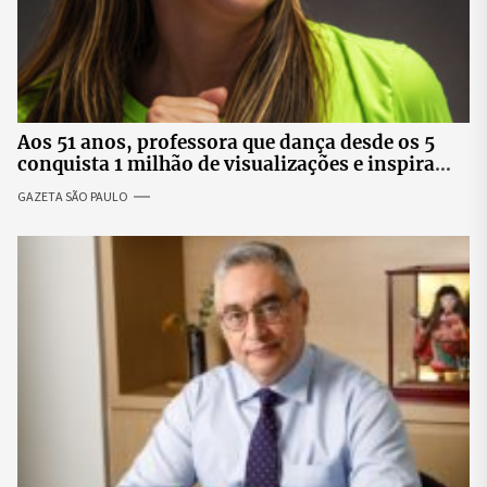
Aos 51 anos, professora que dança desde os 5
conquista 1 milhão de visualizações e inspira
público 40+
GAZETA SÃO PAULO