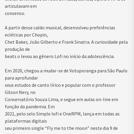
articulavam em
consenso.
A partir desse caldo musical, desenvolveu preferências
ecléticas por Chopin,
Chet Baker, João Gilberto e Frank Sinatra. A curiosidade pela
produção de
beats o levou ao gênero Lofi no início da adolescência.
Em 2020, chegou a mudar-se de Votuporanga para São Paulo
para aprofundar
seus estudos de canto lírico e popular com o professor
Gilson Nery, no
Conservatório Souza Lima, e segue em aulas on-line em
função da pandemia. Em
2021, pelo selo Simple lofi e OneRPM, lança em todas as
plataformas digitais
seu primeiro single “Fly me to the moon” neste dia 9 de