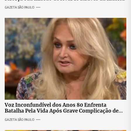
GAZETA SÃO PAULO
Voz Inconfundível dos Anos 80 Enfrenta
Batalha Pela Vida Após Grave Complicação de
Saúde
GAZETA SÃO PAULO