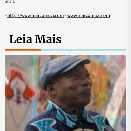
abril.
<
http://www.marcomuzi.com
>
www.marcomuzi.com
Leia Mais