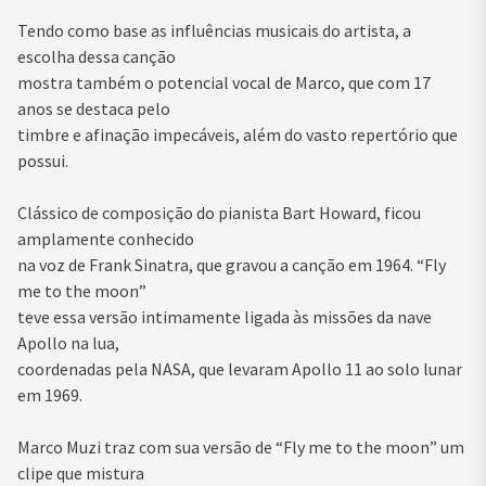
Tendo como base as influências musicais do artista, a
escolha dessa canção
mostra também o potencial vocal de
Marco
, que com 17
anos se destaca pelo
timbre e afinação impecáveis, além do vasto repertório que
possui.
Clássico de composição do pianista Bart Howard, ficou
amplamente conhecido
na voz de Frank Sinatra, que gravou a canção em 1964. “Fly
me to the moon”
teve essa versão intimamente ligada às missões da nave
Apollo na lua,
coordenadas pela NASA, que levaram Apollo 11 ao solo lunar
em 1969.
Marco
Muzi
traz com sua versão de “Fly me to the moon” um
clipe que mistura