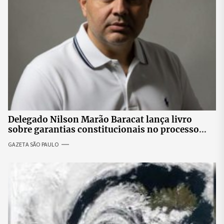
Delegado Nilson Marão Baracat lança livro
sobre garantias constitucionais no processo
penal brasileiro
GAZETA SÃO PAULO