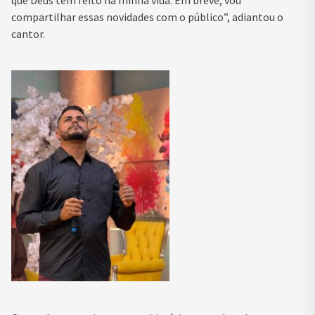
que Deus tem feito na minha vida. Em breve, vou
compartilhar essas novidades com o público”, adiantou o
cantor.