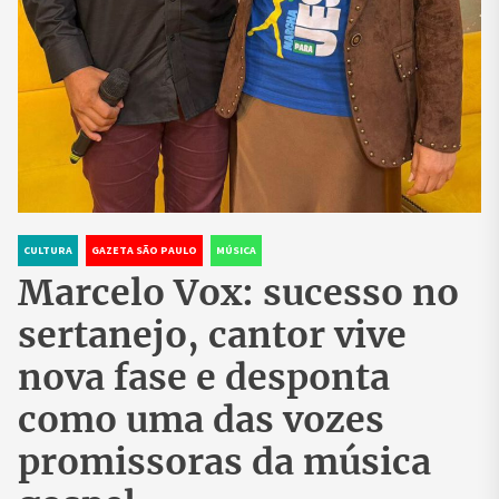
CULTURA
GAZETA SÃO PAULO
MÚSICA
Marcelo Vox: sucesso no
sertanejo, cantor vive
nova fase e desponta
como uma das vozes
promissoras da música