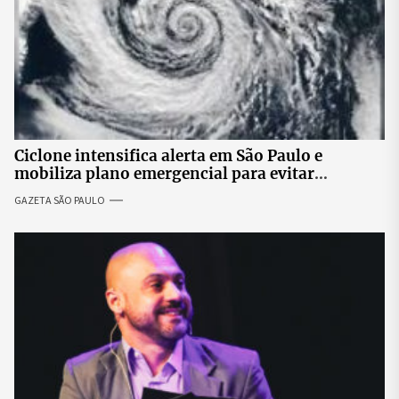
Ciclone intensifica alerta em São Paulo e
mobiliza plano emergencial para evitar
impactos no fornecimento de energia
GAZETA SÃO PAULO