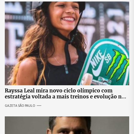
Rayssa Leal mira novo ciclo olímpico com
estratégia voltada a mais treinos e evolução no
skate
GAZETA SÃO PAULO