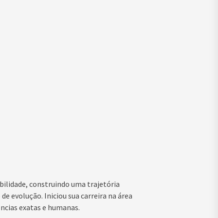
ilidade, construindo uma trajetória
de evolução. Iniciou sua carreira na área
ências exatas e humanas.