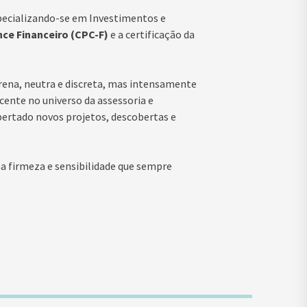
specializando-se em Investimentos e
ce Financeiro (CPC-F)
e a certificação da
rena, neutra e discreta, mas intensamente
cente no universo da assessoria e
ertado novos projetos, descobertas e
 a firmeza e sensibilidade que sempre