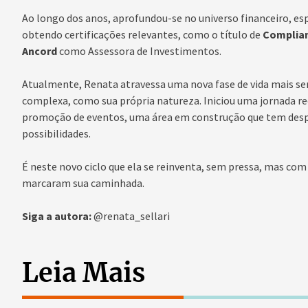
Ao longo dos anos, aprofundou-se no universo financeiro, e
obtendo certificações relevantes, como o título de
Complian
Ancord
como Assessora de Investimentos.
Atualmente, Renata atravessa uma nova fase de vida mais se
complexa, como sua própria natureza. Iniciou uma jornada re
promoção de eventos, uma área em construção que tem desp
possibilidades.
É neste novo ciclo que ela se reinventa, sem pressa, mas com
marcaram sua caminhada.
Siga a autora:
@renata_sellari
Leia Mais