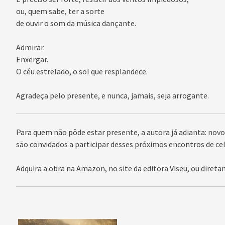
ou, quem sabe, ter a sorte
de ouvir o som da música dançante.
Admirar.
Enxergar.
O céu estrelado, o sol que resplandece.
Agradeça pelo presente, e nunca, jamais, seja arrogante.
Para quem não pôde estar presente, a autora já adianta: no
são convidados a participar desses próximos encontros de cel
Adquira a obra na Amazon, no site da editora Viseu, ou dire