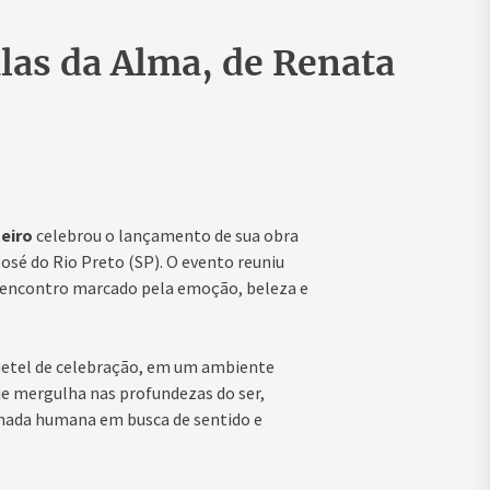
las da Alma, de Renata
eiro
celebrou o lançamento de sua obra
sé do Rio Preto (SP). O evento reuniu
m encontro marcado pela emoção, beleza e
uetel de celebração, em um ambiente
ue mergulha nas profundezas do ser,
rnada humana em busca de sentido e