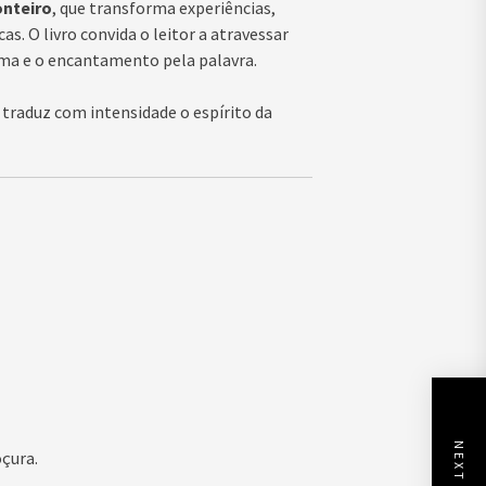
onteiro
, que transforma experiências,
s. O livro convida o leitor a atravessar
lma e o encantamento pela palavra.
e traduz com intensidade o espírito da
oçura.