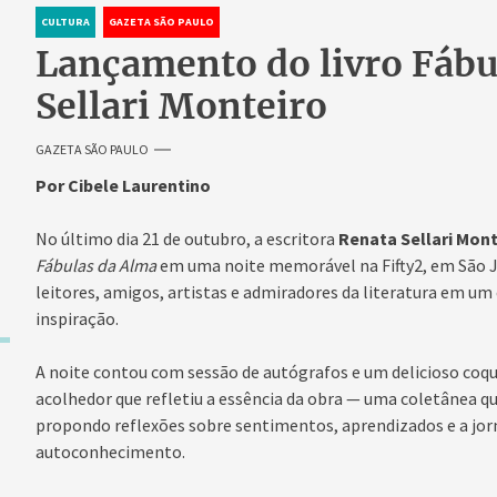
CULTURA
GAZETA SÃO PAULO
Lançamento do livro Fábu
Sellari Monteiro
GAZETA SÃO PAULO
Por Cibele Laurentino
No último dia 21 de outubro, a escritora
Renata Sellari Mont
Fábulas da Alma
em uma noite memorável na Fifty2, em São Jo
leitores, amigos, artistas e admiradores da literatura em u
inspiração.
A noite contou com sessão de autógrafos e um delicioso coq
acolhedor que refletiu a essência da obra — uma coletânea q
propondo reflexões sobre sentimentos, aprendizados e a jo
autoconhecimento.