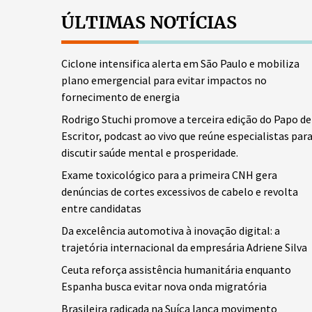
ÚLTIMAS NOTÍCIAS
Ciclone intensifica alerta em São Paulo e mobiliza
plano emergencial para evitar impactos no
fornecimento de energia
Rodrigo Stuchi promove a terceira edição do Papo de
Escritor, podcast ao vivo que reúne especialistas par
discutir saúde mental e prosperidade.
Exame toxicológico para a primeira CNH gera
denúncias de cortes excessivos de cabelo e revolta
entre candidatas
Da excelência automotiva à inovação digital: a
trajetória internacional da empresária Adriene Silva
Ceuta reforça assistência humanitária enquanto
Espanha busca evitar nova onda migratória
Brasileira radicada na Suíça lança movimento