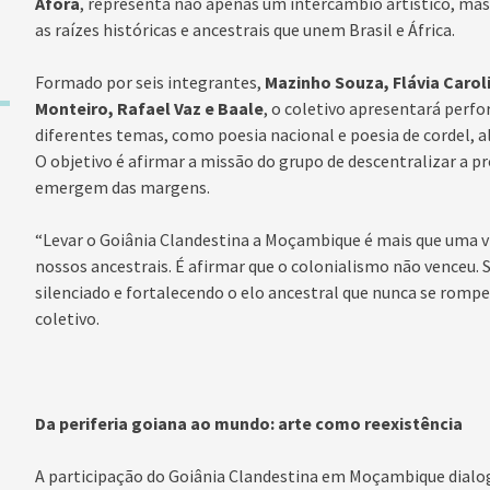
Afora
, representa não apenas um intercâmbio artístico, 
as raízes históricas e ancestrais que unem Brasil e África.
Formado por seis integrantes,
Mazinho Souza, Flávia Carol
Monteiro, Rafael Vaz e Baale
, o coletivo apresentará perf
diferentes temas, como poesia nacional e poesia de cordel, 
O objetivo é afirmar a missão do grupo de descentralizar a pr
emergem das margens.
“Levar o Goiânia Clandestina a Moçambique é mais que uma v
nossos ancestrais. É afirmar que o colonialismo não venceu. 
silenciado e fortalecendo o elo ancestral que nunca se rompe
coletivo.
Da periferia goiana ao mundo: arte como reexistência
A participação do Goiânia Clandestina em Moçambique dialog