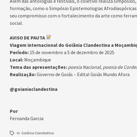
Além das antologias e festivais, o coletivo realiza simpósios,
formação, como o Simpósio Epistemologias Afrodiaspóricas 
seu compromisso com o fortalecimento da arte como ferram
social.
AVISO DE PAUTA
Viagem internacional do Goiânia Clandestina a Moçambi
Período:
15 de novembro a 5 de dezembro de 2025
Local:
Moçambique
Tema das apresentações:
poesia Nacional, poesia de Cordel
Realização:
Governo de Goiás – Edital Goiás Mundo Afora
@goianiaclandestina
Por
Fernanda Garcia
In
Goiânia Clandestina