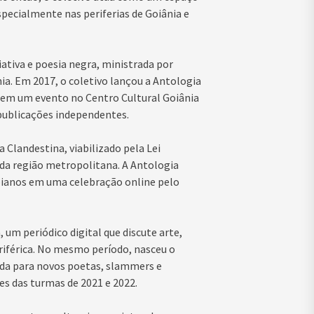
pecialmente nas periferias de Goiânia e
iativa e poesia negra, ministrada por
ia. Em 2017, o coletivo lançou a Antologia
, em um evento no Centro Cultural Goiânia
publicações independentes.
 Clandestina, viabilizado pela Lei
 da região metropolitana. A Antologia
goianos em uma celebração online pelo
 um periódico digital que discute arte,
riférica. No mesmo período, nasceu o
uada para novos poetas, slammers e
es das turmas de 2021 e 2022.