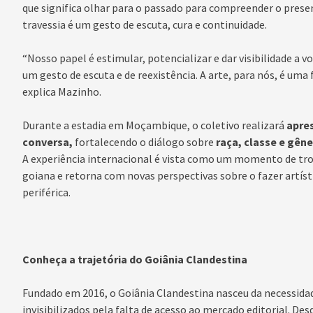
que significa olhar para o passado para compreender o present
travessia é um gesto de escuta, cura e continuidade.
“Nosso papel é estimular, potencializar e dar visibilidade a v
um gesto de escuta e de reexistência. A arte, para nós, é uma
explica Mazinho.
Durante a estadia em Moçambique, o coletivo realizará
apre
conversa,
fortalecendo o diálogo sobre
raça, classe e gên
A experiência internacional é vista como um momento de troc
goiana e retorna com novas perspectivas sobre o fazer artísti
periférica.
Conheça a trajetória do Goiânia Clandestina
Fundado em 2016, o Goiânia Clandestina nasceu da necessidad
invisibilizados pela falta de acesso ao mercado editorial. D