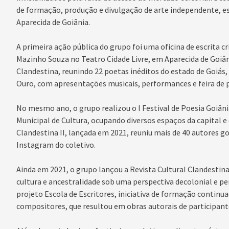
de formação, produção e divulgação de arte independente, es
Aparecida de Goiânia.
A primeira ação pública do grupo foi uma oficina de escrita cr
Mazinho Souza no Teatro Cidade Livre, em Aparecida de Goiân
Clandestina, reunindo 22 poetas inéditos do estado de Goiás
Ouro, com apresentações musicais, performances e feira de 
No mesmo ano, o grupo realizou o I Festival de Poesia Goiânia
Municipal de Cultura, ocupando diversos espaços da capital e
Clandestina II, lançada em 2021, reuniu mais de 40 autores 
Instagram do coletivo.
Ainda em 2021, o grupo lançou a Revista Cultural Clandestina,
cultura e ancestralidade sob uma perspectiva decolonial e pe
projeto Escola de Escritores, iniciativa de formação contin
compositores, que resultou em obras autorais de participant