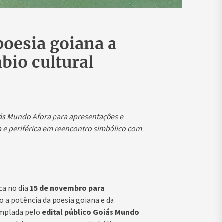
poesia goiana a
io cultural
oiás Mundo Afora para apresentações e
a e periférica em reencontro simbólico com
a no dia
15 de novembro para
do a potência da poesia goiana e da
templada pelo
edital público Goiás Mundo