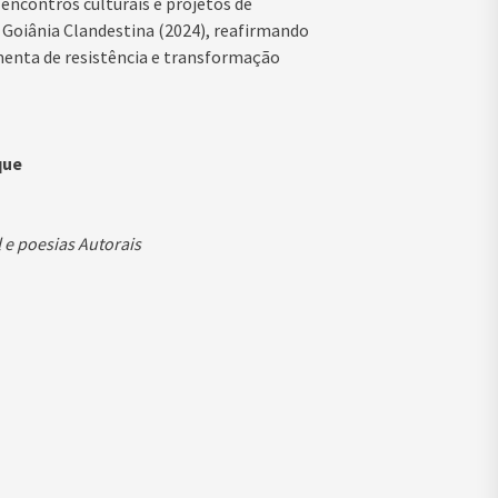
 encontros culturais e projetos de
Goiânia Clandestina (2024), reafirmando
enta de resistência e transformação
que
 e poesias Autorais