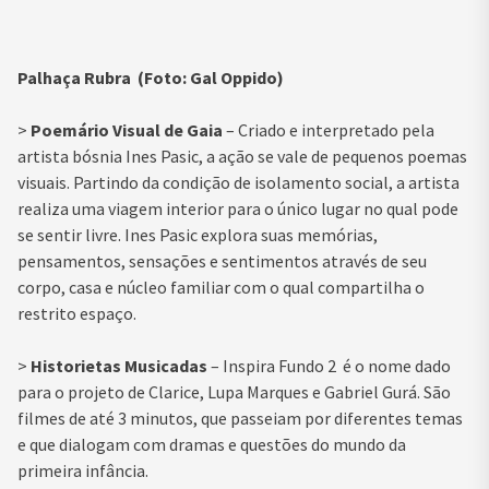
Palhaça Rubra (Foto: Gal Oppido)
>
Poemário Visual de Gaia
– Criado e interpretado pela
artista bósnia Ines Pasic, a ação se vale de pequenos poemas
visuais. Partindo da condição de isolamento social, a artista
realiza uma viagem interior para o único lugar no qual pode
se sentir livre. Ines Pasic explora suas memórias,
pensamentos, sensações e sentimentos através de seu
corpo, casa e núcleo familiar com o qual compartilha o
restrito espaço.
>
Historietas Musicadas
– Inspira Fundo 2 é o nome dado
para o projeto de Clarice, Lupa Marques e Gabriel Gurá. São
filmes de até 3 minutos, que passeiam por diferentes temas
e que dialogam com dramas e questões do mundo da
primeira infância.