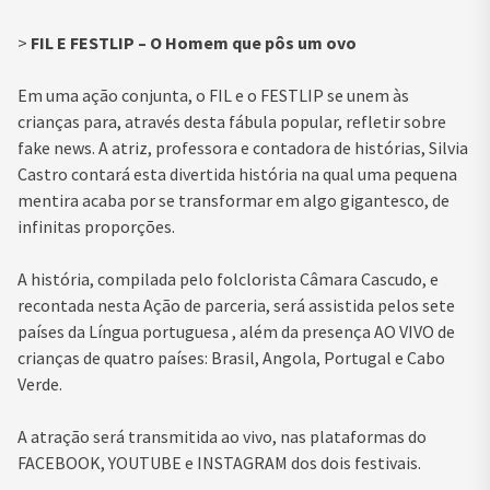
>
FIL E FESTLIP – O Homem que pôs um ovo
Em uma ação conjunta, o FIL e o FESTLIP se unem às
crianças para, através desta fábula popular, refletir sobre
fake news. A atriz, professora e contadora de histórias, Silvia
Castro contará esta divertida história na qual uma pequena
mentira acaba por se transformar em algo gigantesco, de
infinitas proporções.
A história, compilada pelo folclorista Câmara Cascudo, e
recontada nesta Ação de parceria, será assistida pelos sete
países da Língua portuguesa , além da presença AO VIVO de
crianças de quatro países: Brasil, Angola, Portugal e Cabo
Verde.
A atração será transmitida ao vivo, nas plataformas do
FACEBOOK, YOUTUBE e INSTAGRAM dos dois festivais.