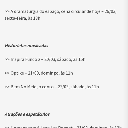
>> A dramaturgia do espaço, cena circular de hoje – 26/03,
sexta-feira, às 13h
Historietas musicadas
>> Inspira Fundo 2 – 20/03, sábado, às 15h
>> Optike – 21/03, domingo, às 11h
>> Bem No Meio, o conto – 27/03, sábado, às 11h
Atrações e espetáculos
>> Homenagem à Jean Luc Ronget – 21/03, domingo, às 12h