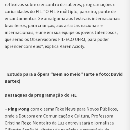
reflexivos sobre o encontro de saberes, programações e
curiosidades do FIL. “O FIL é múltiplo, parceiro, ponte de
encantamentos. Se amalgama aos festivais internacionais
brasileiros, para crianças, aos artistas nacionais e
internacionais, e une em sua equipe os jovens talentosos,
que serão os Observadores FIL-ECO UFRJ, para poder
aprender com eles”, explica Karen Acioly.
Estudo para a ópera “Bem no meio” (arte e foto: David
Bartex)
Destaques da programação do FIL
–
Ping Pong
com o tema Fake News para Novos Públicos,
onde a Doutora em Comunicação e Cultura, Professora
Cristina Rego Monteiro da Luz entrevistará o jornalista
Gilberto Scofield, diretor de negócios e estratégia da