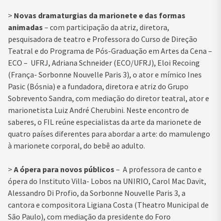
>
Novas dramaturgias da marionete e das formas
animadas
– com participação da atriz, diretora,
pesquisadora de teatro e Professora do Curso de Direção
Teatral e do Programa de Pós-Graduação em Artes da Cena –
ECO – UFRJ, Adriana Schneider (ECO/UFRJ), Eloi Recoing
(França- Sorbonne Nouvelle Paris 3), o ator e mímico Ines
Pasic (Bósnia) e a fundadora, diretora e atriz do Grupo
Sobrevento Sandra, com mediação do diretor teatral, ator e
marionetista Luiz André Cherubini. Neste encontro de
saberes, o FIL reúne especialistas da arte da marionete de
quatro países diferentes para abordar a arte: do mamulengo
à marionete corporal, do bebê ao adulto.
>
A ópera para novos públicos
– A professora de canto e
ópera do Instituto Villa- Lobos na UNIRIO, Carol Mac Davit,
Alessandro Di Profio, da Sorbonne Nouvelle Paris 3, a
cantora e compositora Ligiana Costa (Theatro Municipal de
São Paulo), com mediação da presidente do Foro