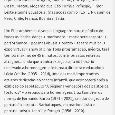
Bissau, Macau, Moçambique, São Tomé e Príncipe, Timor
Leste e Guiné Equatorial (nas ações com o FESTLIP), além de
Peru, Chile, França, Bósnia e Itália.
Um FIL também de diversas linguagens para o público de
todas as idades: dança + marionete + marionete corporal +
performance + poemas visuais + teatro + teatro musical +
expo virtual + show oficina. Toda programação, inédita, terá
tempo máximo de 45 minutos, com intervalos entre as
atrações, sendo que a única exceção será no horário
reservado a homenagem póstuma à diretora e educadora
Lúcia Coelho (1935 – 2014), uma das mais importantes
artistas dedicadas ao teatro infantil, que acontecerá após a
exibição do espetáculo “A pequena vendedora dos palitos de
fósforos” – o espaço para homenagens traz também os
nomes de Fernando Barba (1971 – 2021), criador do grupo de
percussão corporal Barbatuques, e o marionetista e
percussionista Jean Luc Ronget (1956 – 2010).