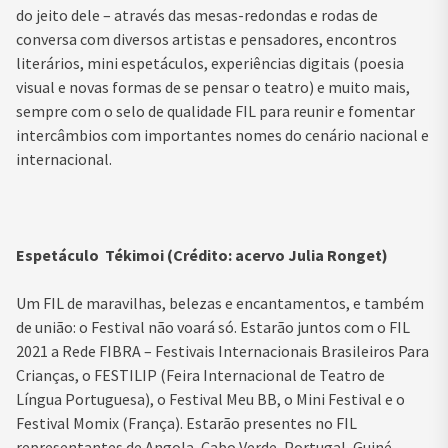
do jeito dele – através das mesas-redondas e rodas de
conversa com diversos artistas e pensadores, encontros
literários, mini espetáculos, experiências digitais (poesia
visual e novas formas de se pensar o teatro) e muito mais,
sempre com o selo de qualidade FIL para reunir e fomentar
intercâmbios com importantes nomes do cenário nacional e
internacional.
Espetáculo Tékimoi (Crédito: acervo Julia Ronget)
Um FIL de maravilhas, belezas e encantamentos, e também
de união: o Festival não voará só. Estarão juntos com o FIL
2021 a Rede FIBRA – Festivais Internacionais Brasileiros Para
Crianças, o FESTILIP (Feira Internacional de Teatro de
Língua Portuguesa), o Festival Meu BB, o Mini Festival e o
Festival Momix (França). Estarão presentes no FIL
representantes de Angola, Cabo Verde, Portugal, Guiné-