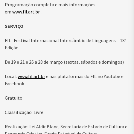
Programação completa e mais informações
em
www.fil.art.br
.
SERVIÇO
FIL -Festival Internacional Intercâmbio de Linguagens – 18ª
Edição
De 19 e 21 e 26 a 28 de março (sextas, sábados e domingos)
Local:
www.fil.art.br
e nas plataformas do FIL no Youtube e
Facebook
Gratuito
Classificação: Livre
Realização: Lei Aldir Blanc, Secretaria de Estado de Cultura e
Economia Criativa, Fundo Estadual de Cultura