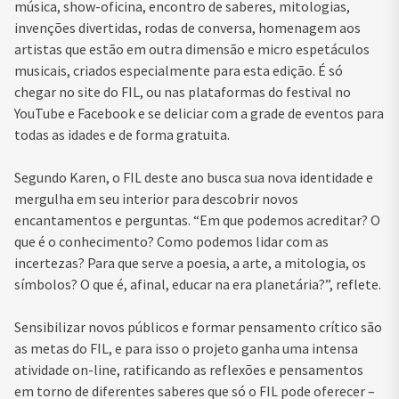
música, show-oficina, encontro de saberes, mitologias,
invenções divertidas, rodas de conversa, homenagem aos
artistas que estão em outra dimensão e micro espetáculos
musicais, criados especialmente para esta edição. É só
chegar no site do FIL, ou nas plataformas do festival no
YouTube e Facebook e se deliciar com a grade de eventos para
todas as idades e de forma gratuita.
Segundo Karen, o FIL deste ano busca sua nova identidade e
mergulha em seu interior para descobrir novos
encantamentos e perguntas. “Em que podemos acreditar? O
que é o conhecimento? Como podemos lidar com as
incertezas? Para que serve a poesia, a arte, a mitologia, os
símbolos? O que é, afinal, educar na era planetária?”, reflete.
Sensibilizar novos públicos e formar pensamento crítico são
as metas do FIL, e para isso o projeto ganha uma intensa
atividade on-line, ratificando as reflexões e pensamentos
em torno de diferentes saberes que só o FIL pode oferecer –