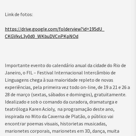
Link de fotos:
https://drive.google.com/
folderview?id=195dU_
CKGVkvL3y0d0_WKbuDVCnPKpNOd
Importante evento do calendário anual da cidade do Rio de
Janeiro, o FIL – Festival Internacional Intercâmbio de
Linguagens chega à sua maioridade repleto de novas
experiências, pela primeira vez todo on-line, de 19 a 21 e 26 a
28 de março (sextas, sábados e domingos), gratuitamente.
Idealizado e sob o comando da curadora, dramaturga e
teatróloga Karen Acioly, na programação deste ano,
inspirada no Mito da Caverna de Platão, o público vai
encontrar poemas visuais, historietas musicadas,
marionetes corporais, marionetes em 3D, dança, muita