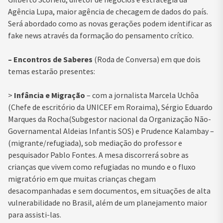
Agência Lupa, maior agência de checagem de dados do país.
Será abordado como as novas gerações podem identificar as
fake news através da formação do pensamento crítico.
– Encontros de Saberes
(Roda de Conversa) em que dois
temas estarão presentes:
>
Infância e Migração
– com a jornalista Marcela Uchôa
(Chefe de escritório da UNICEF em Roraima), Sérgio Eduardo
Marques da Rocha(Subgestor nacional da Organização Não-
Governamental Aldeias Infantis SOS) e Prudence Kalambay –
(migrante/refugiada), sob mediação do professor e
pesquisador Pablo Fontes. A mesa discorrerá sobre as
crianças que vivem como refugiadas no mundo e o fluxo
migratório em que muitas crianças chegam
desacompanhadas e sem documentos, em situações de alta
vulnerabilidade no Brasil, além de um planejamento maior
para assisti-las.