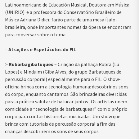
Latinoamericano de Educación Musical, Doutora em Música
(UNIRIO) e a professora do Conservatório Brasileiro de
Música Adriana Didier, farão parte de uma mesa ítalo-
brasileira, onde importantes nomes da ópera se encontram
para conversar sobre o tema.
– Atrações e Espetáculos do FIL
>
Rubarbagibatuques
– Criação da palhaça Rubra (Lu
Lopes) e Minduim (Giba Alves, do grupo Barbatuques de
percussão corporal) especialmente para o FIL. O show-
oficina brinca com a tecnologia humana: descobrir os sons
do corpo, enquanto cantamos. São brincadeiras divertidas
para a prática salutar de batucar juntos. Os artistas unem
comicidade à “tecnologia de barbatuquear” com o próprio
corpo para contar historietas musicadas. Um show que
brinca com tutoriais de percussão corporal a fim das
crianças descobrirem os sons de seus corpos.