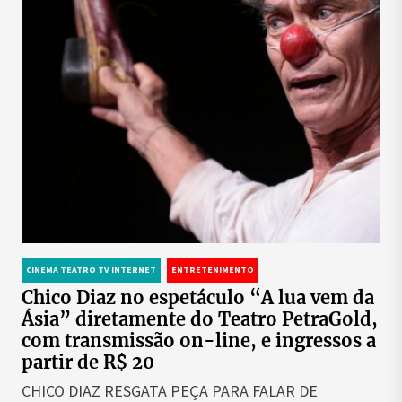
CINEMA TEATRO TV INTERNET
ENTRETENIMENTO
Chico Diaz no espetáculo “A lua vem da
Ásia” diretamente do Teatro PetraGold,
com transmissão on-line, e ingressos a
partir de R$ 20
CHICO DIAZ RESGATA PEÇA PARA FALAR DE