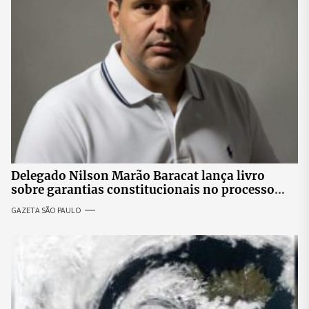
Delegado Nilson Marão Baracat lança livro
sobre garantias constitucionais no processo
penal brasileiro
GAZETA SÃO PAULO