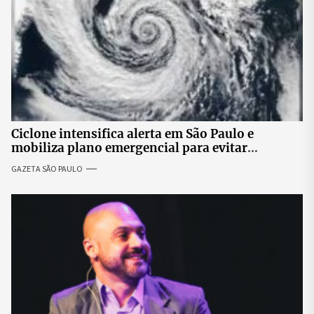
Ciclone intensifica alerta em São Paulo e
mobiliza plano emergencial para evitar
impactos no fornecimento de energia
GAZETA SÃO PAULO