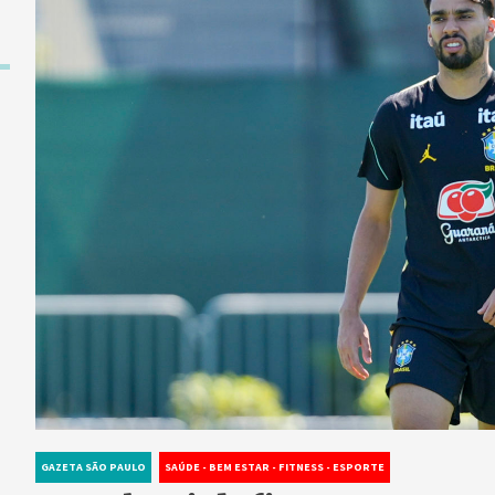
GAZETA SÃO PAULO
SAÚDE - BEM ESTAR - FITNESS - ESPORTE