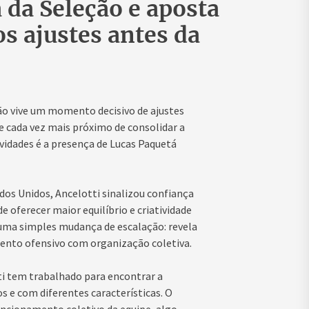
 da Seleção e aposta
s ajustes antes da
ção vive um momento decisivo de ajustes
e cada vez mais próximo de consolidar a
ovidades é a presença de Lucas Paquetá
dos Unidos, Ancelotti sinalizou confiança
 oferecer maior equilíbrio e criatividade
e uma simples mudança de escalação: revela
lento ofensivo com organização coletiva.
ti tem trabalhado para encontrar a
 e com diferentes características. O
ncionamento coletivo da equipe, algo