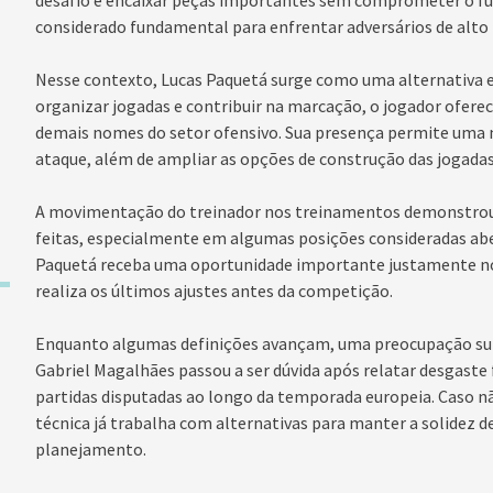
considerado fundamental para enfrentar adversários de alto 
Nesse contexto, Lucas Paquetá surge como uma alternativa es
organizar jogadas e contribuir na marcação, o jogador ofere
demais nomes do setor ofensivo. Sua presença permite uma
ataque, além de ampliar as opções de construção das jogadas
A movimentação do treinador nos treinamentos demonstrou
feitas, especialmente em algumas posições consideradas aber
Paquetá receba uma oportunidade importante justamente n
realiza os últimos ajustes antes da competição.
Enquanto algumas definições avançam, uma preocupação surg
Gabriel Magalhães passou a ser dúvida após relatar desgaste 
partidas disputadas ao longo da temporada europeia. Caso nã
técnica já trabalha com alternativas para manter a solidez
planejamento.