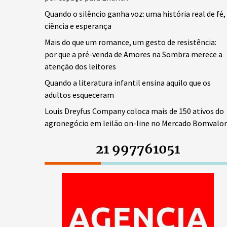
Quando o silêncio ganha voz: uma história real de fé,
ciência e esperança
Mais do que um romance, um gesto de resistência:
por que a pré-venda de Amores na Sombra merece a
atenção dos leitores
Quando a literatura infantil ensina aquilo que os
adultos esqueceram
Louis Dreyfus Company coloca mais de 150 ativos do
agronegócio em leilão on-line no Mercado Bomvalor
21 997761051