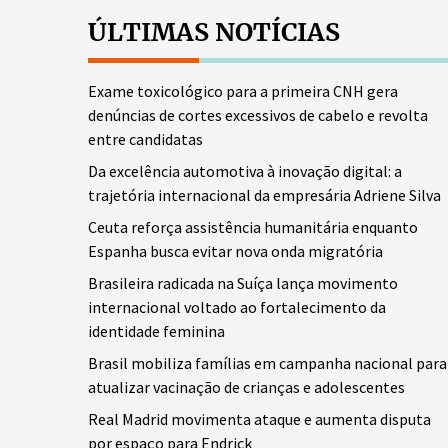
ÚLTIMAS NOTÍCIAS
Exame toxicológico para a primeira CNH gera
denúncias de cortes excessivos de cabelo e revolta
entre candidatas
Da excelência automotiva à inovação digital: a
trajetória internacional da empresária Adriene Silva
Ceuta reforça assistência humanitária enquanto
Espanha busca evitar nova onda migratória
Brasileira radicada na Suíça lança movimento
internacional voltado ao fortalecimento da
identidade feminina
Brasil mobiliza famílias em campanha nacional para
atualizar vacinação de crianças e adolescentes
Real Madrid movimenta ataque e aumenta disputa
por espaço para Endrick