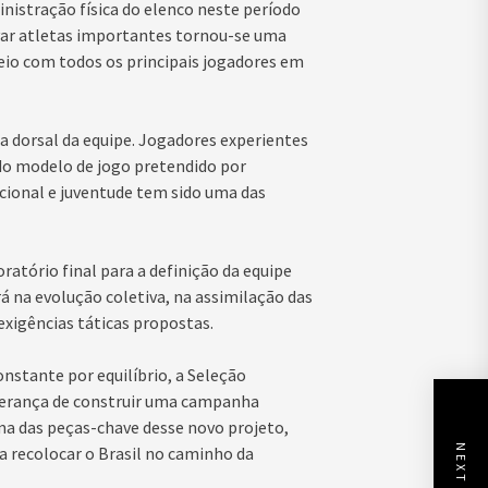
inistração física do elenco neste período
rvar atletas importantes tornou-se uma
neio com todos os principais jogadores em
 dorsal da equipe. Jogadores experientes
 modelo de jogo pretendido por
acional e juventude tem sido uma das
ratório final para a definição da equipe
rá na evolução coletiva, na assimilação das
exigências táticas propostas.
nstante por equilíbrio, a Seleção
sperança de construir uma campanha
a das peças-chave desse novo projeto,
ra recolocar o Brasil no caminho da