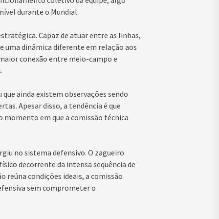
nível durante o Mundial.
tratégica. Capaz de atuar entre as linhas,
ce uma dinâmica diferente em relação aos
 maior conexão entre meio-campo e
.
 que ainda existem observações sendo
tas. Apesar disso, a tendência é que
o momento em que a comissão técnica
iu no sistema defensivo. O zagueiro
físico decorrente da intensa sequência de
o reúna condições ideais, a comissão
 defensiva sem comprometer o