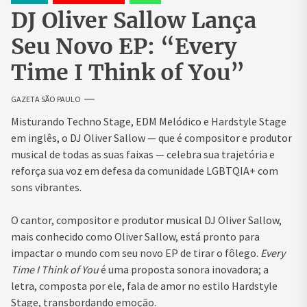
DJ Oliver Sallow Lança
Seu Novo EP: “Every
Time I Think of You”
GAZETA SÃO PAULO
Misturando Techno Stage, EDM Melódico e Hardstyle Stage
em inglês, o DJ
Oliver Sallow
— que é compositor e produtor
musical de todas as suas faixas — celebra sua trajetória e
reforça sua voz em defesa da comunidade LGBTQIA+ com
sons vibrantes.
O cantor, compositor e produtor musical DJ Oliver Sallow,
mais conhecido como Oliver Sallow, está pronto para
impactar o mundo com seu novo EP de tirar o fôlego.
Every
Time I Think of You
é uma proposta sonora inovadora; a
letra, composta por ele, fala de amor no estilo Hardstyle
Stage, transbordando emoção.