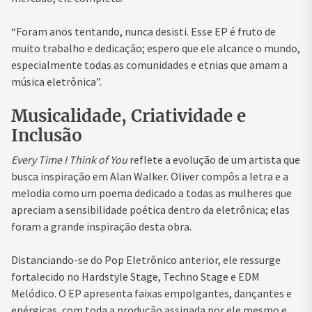
“Foram anos tentando, nunca desisti. Esse EP é fruto de
muito trabalho e dedicação; espero que ele alcance o mundo,
especialmente todas as comunidades e etnias que amam a
música eletrônica”.
Musicalidade, Criatividade e
Inclusão
Every Time I Think of You
reflete a evolução de um artista que
busca inspiração em
Alan Walker
. Oliver compôs a letra e a
melodia como um poema dedicado a todas as mulheres que
apreciam a sensibilidade poética dentro da eletrônica; elas
foram a grande inspiração desta obra.
Distanciando-se do Pop Eletrônico anterior, ele ressurge
fortalecido no Hardstyle Stage, Techno Stage e EDM
Melódico. O EP apresenta faixas empolgantes, dançantes e
enérgicas, com toda a produção assinada por ele mesmo e