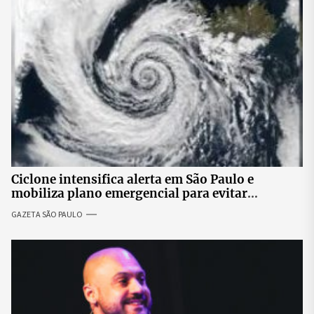
Ciclone intensifica alerta em São Paulo e
mobiliza plano emergencial para evitar
impactos no fornecimento de energia
GAZETA SÃO PAULO