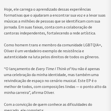
Hoje, ele carrega o aprendizado dessas experiências
formativas que o ajudaram a encontrar sua voz e a levar suas
músicas a milhões de pessoas que se identificam com sua
jornada. Em suas faixas, conta com a colaboração de
cantoras independentes, fortalecendo a rede artística.
Como homem trans e membro da comunidade LGBTQIA+,
Oliver é um verdadeiro exemplo de resistência e
autenticidade na luta pelos direitos de todos os gêneros.
“O lançamento de
Every Time I Think of You
não é apenas
uma celebração da minha identidade, mas também uma
reivindicação de espaço no cenário musical. Este EP é o
melhor de todos, com composições lindas — o ponto alto da
minha carreira”, afirma Oliver.
Com a convicção de quem conhece as dificuldades do
mercado, ele completa: