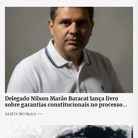
Delegado Nilson Marão Baracat lança livro
sobre garantias constitucionais no processo
penal brasileiro
GAZETA SÃO PAULO