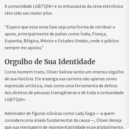
A comunidade LGBTQIA+ e os entusiastas da cena eletrônica
têm sido seu maior pilar.
“Espero que essa nova fase seja uma forma de retribuir o
apoio, principalmente de países como
Índia
,
França
,
Espanha
,
Bélgica
,
México
e
Estados Unidos
, onde o público
sempre me apoiou.”
Orgulho de Sua Identidade
Como homem trans, Oliver Sallow sente um imenso orgulho
de sua história. Ele enxerga sua carreira não apenas como
expressão artística, mas como uma ferramenta de defesa
dos direitos de pessoas transgêneras e de toda a comunidade
LGBTQIA+.
Admirador de figuras icônicas como
Lady Gaga
— a quem
considera uma aliada fundamental da causa —, Oliver deseja
que sua mensagem de representatividade ecoe globalmente.