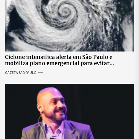
Ciclone intensifica alerta em São Paulo e
mobiliza plano emergencial para evitar
impactos no fornecimento de energia
GAZETA SÃO PAULO