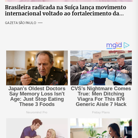
Brasileira radicada na Suíça lança movimento
internacional voltado ao fortalecimento da
identidade feminina
GAZETA SÃO PAULO