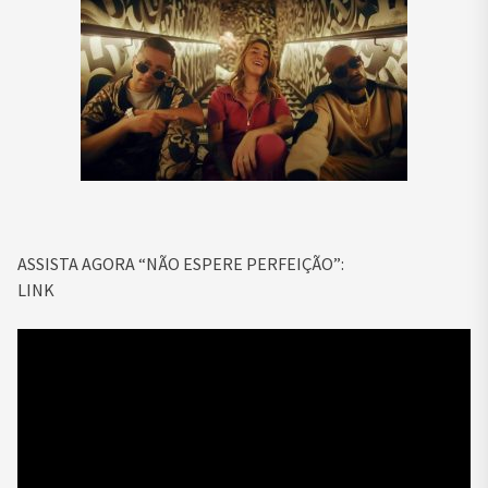
ASSISTA AGORA “NÃO ESPERE PERFEIÇÃO”:
LINK