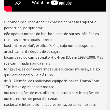
O nome “Por Onde Andei” expressa bem essa trajetória
percorrida, porque traz
não apenas nomes do hip-hop, mas de outras influências
rítmicas com as quais aprendi
bastante e evoluí”, explica DJ Cia, cujo nome despontou
artisticamente depois de se sagrar
bicampeão do campeonato Hip-Hop DJ, em 1997/1998. Mas
sua caminhada é ainda mais
longeva e, se considerarmos sua educação musical, é algo
que vem de berço – ele é filho
de DJ Alemão, da tradicional equipe de bailes Transa Som.
“Em breve apresentaremos as
outras canções de meu álbum, que trará participações de
outros nomes de peso das cenas
nacional e internacional”, acrescenta, ao deixar no ar as