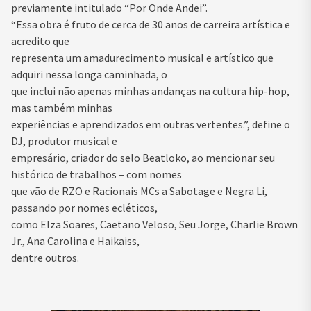
previamente intitulado “Por Onde Andei”.
“Essa obra é fruto de cerca de 30 anos de carreira artística e
acredito que
representa um amadurecimento musical e artístico que
adquiri nessa longa caminhada, o
que inclui não apenas minhas andanças na cultura hip-hop,
mas também minhas
experiências e aprendizados em outras vertentes.”, define o
DJ, produtor musical e
empresário, criador do selo Beatloko, ao mencionar seu
histórico de trabalhos – com nomes
que vão de RZO e Racionais MCs a Sabotage e Negra Li,
passando por nomes ecléticos,
como Elza Soares, Caetano Veloso, Seu Jorge, Charlie Brown
Jr., Ana Carolina e Haikaiss,
dentre outros.