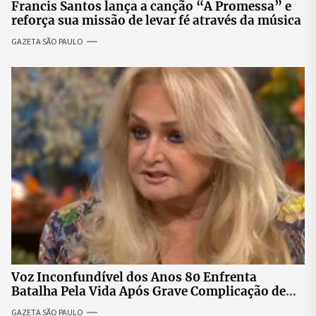
Francis Santos lança a canção “A Promessa” e
reforça sua missão de levar fé através da música
GAZETA SÃO PAULO
Voz Inconfundível dos Anos 80 Enfrenta
Batalha Pela Vida Após Grave Complicação de
Saúde
GAZETA SÃO PAULO