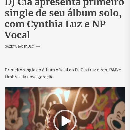
DJ Cia apresenta primeiro
single de seu álbum solo,
com Cynthia Luz e NP
Vocal
GAZETA SÃO PAULO
Primeiro single do álbum oficial do DJ Cia traz o rap, R&B e
timbres da nova geração
Tocador
de
vídeo