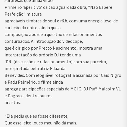
surpresas que ainda virão.
Primeiro ‘aperitivo’ da tão aguardada obra, ”Não Espere
Perfeição” mistura
agradáveis timbres de soul e r&b, com uma energia leve, de
curtição da noite, ainda que a
composição aborde a questão de relacionamentos
conturbados. A introdução do videoclipe,
que é dirigido por Pretto Nascimento, mostra uma
interpretação do próprio DJ tendo uma
‘DR’ (discussão de relacionamento) com sua parceira,
interpretada pela atriz Eduarda
Benevides. Com elogiável fotografia assinada por Caio Nigro
e Padu Palmério, o filme ainda
agrega participações especiais de MC IG, DJ Puff, Malcolm VL
e Dagrace, dentre outros
artistas.
“Ela pediu que eu fosse diferente,
Que esse jeito louco meu não dá mais,