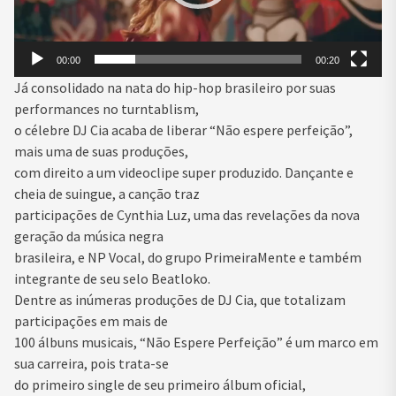
00:00
00:20
Já consolidado na nata do hip-hop brasileiro por suas
performances no turntablism,
o célebre DJ Cia acaba de liberar “Não espere perfeição”,
mais uma de suas produções,
com direito a um videoclipe super produzido. Dançante e
cheia de suingue, a canção traz
participações de Cynthia Luz, uma das revelações da nova
geração da música negra
brasileira, e NP Vocal, do grupo PrimeiraMente e também
integrante de seu selo Beatloko.
Dentre as inúmeras produções de DJ Cia, que totalizam
participações em mais de
100 álbuns musicais, “Não Espere Perfeição” é um marco em
sua carreira, pois trata-se
do primeiro single de seu primeiro álbum oficial,