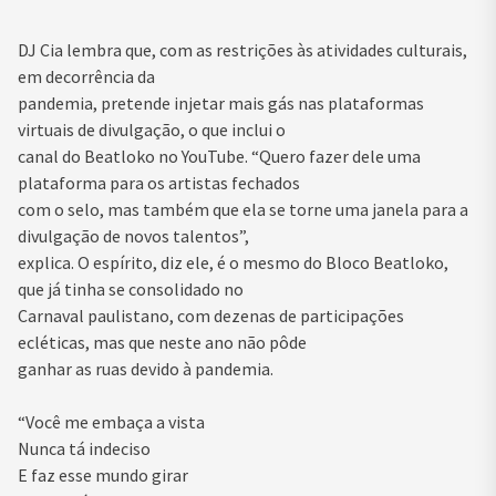
DJ Cia lembra que, com as restrições às atividades culturais,
em decorrência da
pandemia, pretende injetar mais gás nas plataformas
virtuais de divulgação, o que inclui o
canal do Beatloko no YouTube. “Quero fazer dele uma
plataforma para os artistas fechados
com o selo, mas também que ela se torne uma janela para a
divulgação de novos talentos”,
explica. O espírito, diz ele, é o mesmo do Bloco Beatloko,
que já tinha se consolidado no
Carnaval paulistano, com dezenas de participações
ecléticas, mas que neste ano não pôde
ganhar as ruas devido à pandemia.
“Você me embaça a vista
Nunca tá indeciso
E faz esse mundo girar