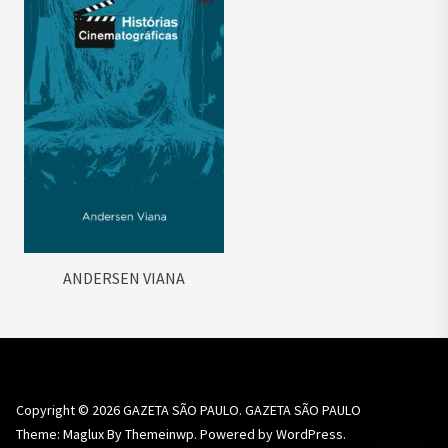
ANDERSEN VIANA
Copyright © 2026
GAZETA SÃO PAULO.
GAZETA SÃO PAULO
Theme: Maglux By
Themeinwp.
Powered by
WordPress.